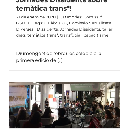
temàtica trans*!
21 de enero de 2020
|
Categories:
Comissió
GSDD
|
Tags:
Calàbria 66
,
Comissió Sexualitats
Diverses i Dissidents
,
Jornades Dissidents
,
taller
drag
,
temàtica trans*
,
transfòbia i capacitisme
Diumenge 9 de febrer, es celebrarà la
primera edició de [...]