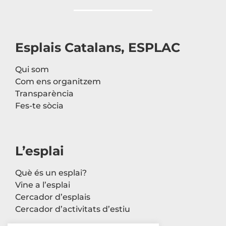
Esplais Catalans, ESPLAC
Qui som
Com ens organitzem
Transparència
Fes-te sòcia
L’esplai
Què és un esplai?
Vine a l’esplai
Cercador d’esplais
Cercador d’activitats d’estiu