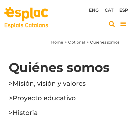
Skip
to
ENG
CAT
ESP
content
Home
Optional
Quiénes somos
Quiénes
somos
>Misión, visión y valores
>Proyecto educativo
>Historia