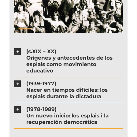
(s.XIX – XX)
Orígenes y antecedentes de los
esplais como movimiento
educativo
(1939-1977)
Nacer en tiempos difíciles: los
esplais durante la dictadura
(1978-1989)
Un nuevo inicio: los esplais i la
recuperación democrática