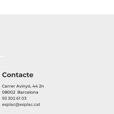
Contacte
Carrer Avinyó, 44 2n
08002 Barcelona
93 302 61 03
esplac@esplac.cat