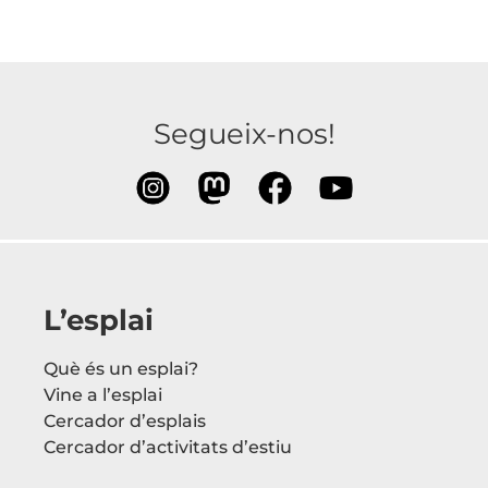
Segueix-nos!
L’esplai
Què és un esplai?
Vine a l’esplai
Cercador d’esplais
Cercador d’activitats d’estiu