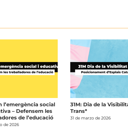
 l’emergència social
31M: Dia de la Visibilit
ativa – Defensem les
Trans*
ladores de l’educació
31 de marzo de 2026
io de 2026