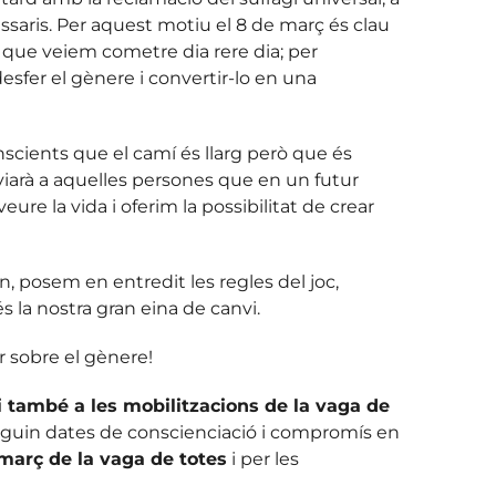
cessaris. Per aquest motiu el 8 de març és clau
s que veiem cometre dia rere dia; per
esfer el gènere i convertir-lo en una
scients que el camí és llarg però que és
viarà a aquelles persones que en un futur
e la vida i oferim la possibilitat de crear
 posem en entredit les regles del joc,
 la nostra gran eina de canvi.
r sobre el gènere!
i també a les mobilitzacions de la vaga de
 siguin dates de conscienciació i compromís en
 març de la vaga de totes
i per les