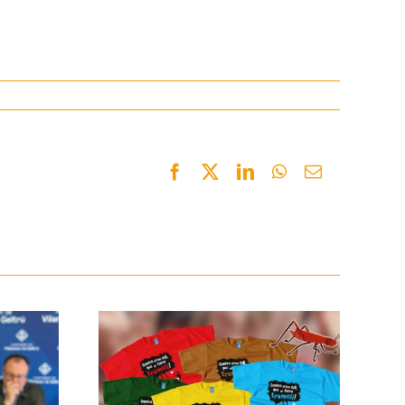
Facebook
Twitter
LinkedIn
WhatsApp
Email