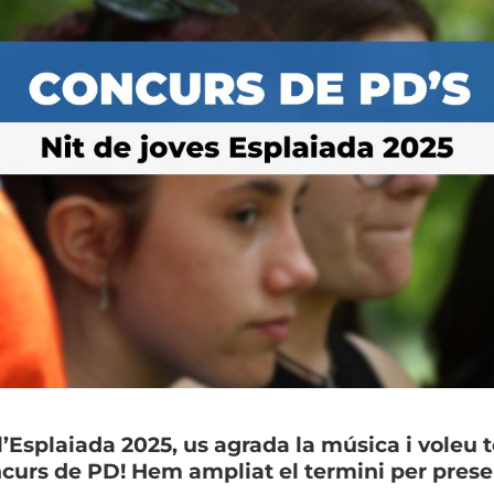
’Esplaiada 2025, us agrada la música i voleu te
urs de PD! Hem ampliat el termini per presernt