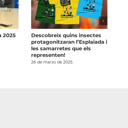
a 2025
Descobreix quins insectes
Un
protagonitzaran l’Esplaiada i
pr
les samarretes que els
l’
representen!
l’E
Ge
26 de marzo de 2025
Co
23 