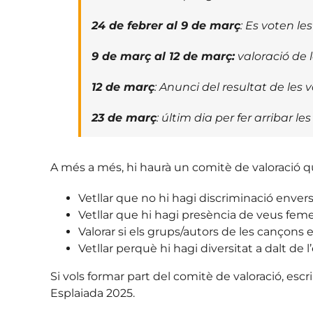
24 de febrer al 9 de març
: Es voten l
9 de març al 12 de març:
valoració de 
12 de març
: Anunci del resultat de les 
23 de març
: últim dia per fer arribar l
A més a més, hi haurà un comitè de valoració que
Vetllar que no hi hagi discriminació envers
Vetllar que hi hagi presència de veus feme
Valorar si els grups/autors de les cançons 
Vetllar perquè hi hagi diversitat a dalt de l
Si vols formar part del comitè de valoració, es
Esplaiada 2025.