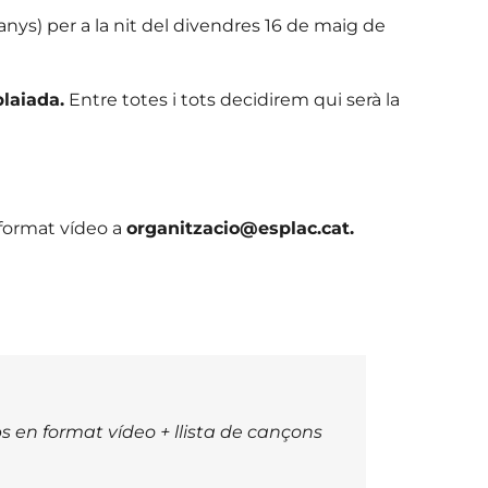
anys) per a la nit del divendres 16 de maig de
plaiada.
Entre totes i tots decidirem qui serà la
 format vídeo a
organitzacio@esplac.cat.
s en format vídeo + llista de cançons