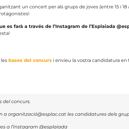
anitzant un concert per als grups de joves (entre 15 i 18 
protagonistes!
ue es farà a través de l’Instagram de l’Esplaiada @es
esta!
 les
bases del concurs
i envieu la vostra candidatura en
s del concurs.
en a organització@esplac.cat les candidatures dels grup
res a l’Instagram @esplaiada