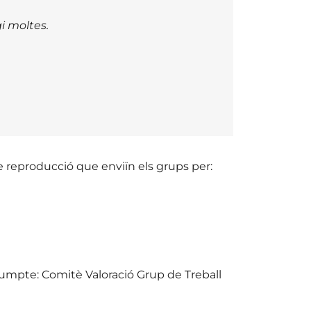
i moltes.
de reproducció que enviïn els grups per:
ssumpte: Comitè Valoració Grup de Treball