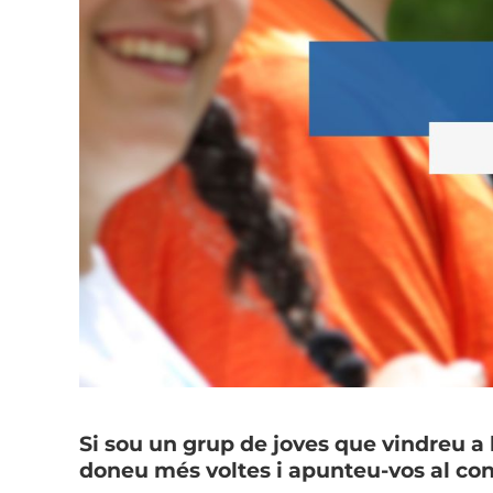
Si sou un grup de joves que vindreu a l
doneu més voltes i apunteu-vos al conc