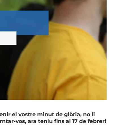
nir el vostre minut de glòria, no li
ar-vos, ara teniu fins al 17 de febrer!