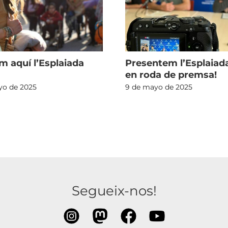
m aquí l’Esplaiada
Presentem l’Esplaiad
en roda de premsa!
yo de 2025
9 de mayo de 2025
Segueix-nos!