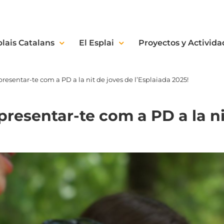
plais Catalans
El Esplai
Proyectos y Activida
resentar-te com a PD a la nit de joves de l’Esplaiada 2025!
presentar-te com a PD a la ni