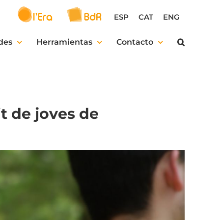
ESP
CAT
ENG
des
Herramientas
Contacto
t de joves de