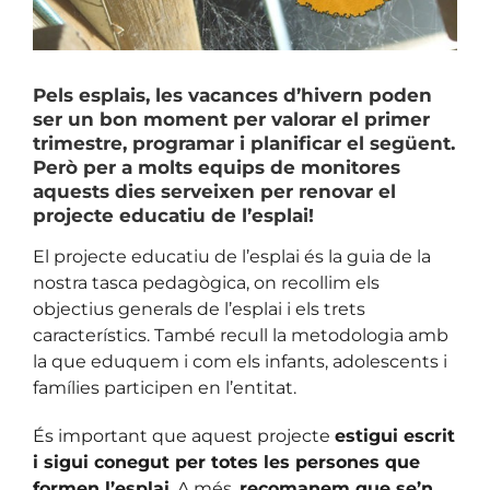
Pels esplais, les vacances d’hivern poden
ser un bon moment per valorar el primer
trimestre, programar i planificar el següent.
Però
per a molts equips de monitores
aquests dies serveixen per renovar el
projecte educatiu de l’esplai!
El projecte educatiu de l’esplai és la guia de la
nostra tasca pedagògica, on recollim els
objectius generals de l’esplai i els trets
característics. També recull la metodologia amb
la que eduquem i com els infants, adolescents i
famílies participen en l’entitat.
És important que aquest projecte
estigui escrit
i sigui conegut per totes les persones que
formen l’esplai
. A més,
recomanem que se’n