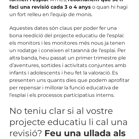
faci una revisió cada 3 o 4 anys
o quan hi hagi
un fort relleu en l’equip de monis.
Aquestes dates són claus per poder fer una
bona reedició del projecte educatiu de l’esplai:
els monitors i les monitores més nous ja tenen
un rodatge i coneixen el tarannà de l’esplai. Per
altra banda, heu passat un primer trimestre ple
d’aventures, sortides i activitats conjuntes amb
infants i adolescents i heu fet la valoració. Es
presenten uns quants dies que podem aprofitar
per repensar i millorar la funció educativa de
l’esplai i els processos participatius interns.
No teniu clar si al vostre
projecte educatiu li cal una
revisió?
Feu una ullada als