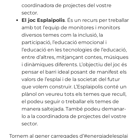
coordinadora de projectes del vostre
sector.
El joc Esplaipolis
.
És un recurs per treballar
amb tot l’equip de monitores i monitors
diversos temes com la inclusió, la
participació, l’educació emocional i
l’educació en les tecnologies de l’educació,
entre d’altres, mitjançant contes, músiques
i dinàmiques diferents. L’objectiu del joc és
pensar el barri ideal posant de manifest els
valors de l’esplai i de la societat del futur
que volem construir. L’Esplaipolis conté un
plànol on veureu tots els temes que recull,
el podeu seguir o treballar els temes de
manera saltejada. També podeu demanar-
lo a la coordinadora de projectes del vostre
sector.
Tornem al gener carregades d’#energiadelesplai