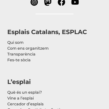
Esplais Catalans, ESPLAC
Qui som
Com ens organitzem
Transparència
Fes-te sòcia
L’esplai
Què és un esplai?
Vine a l’esplai
Cercador d’esplais