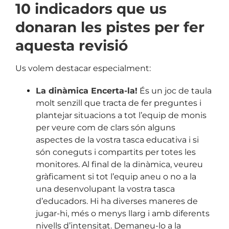
10 indicadors que us
donaran les pistes per fer
aquesta revisió
Us volem destacar especialment:
La dinàmica Encerta-la!
És un joc de taula
molt senzill que tracta de fer preguntes i
plantejar situacions a tot l’equip de monis
per veure com de clars són alguns
aspectes de la vostra tasca educativa i si
són coneguts i compartits per totes les
monitores. Al final de la dinàmica, veureu
gràficament si tot l’equip aneu o no a la
una desenvolupant la vostra tasca
d’educadors. Hi ha diverses maneres de
jugar-hi, més o menys llarg i amb diferents
nivells d’intensitat. Demaneu-lo a la