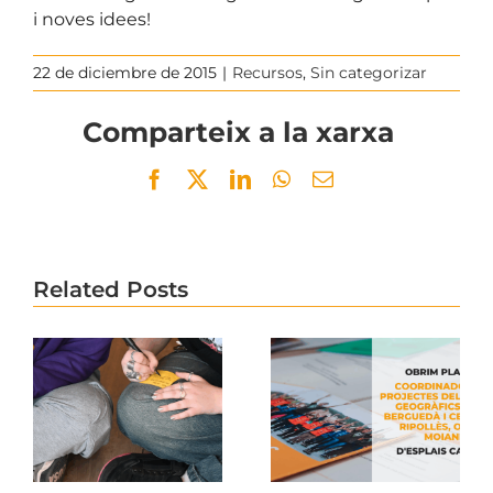
i noves idees!
22 de diciembre de 2015
|
Recursos
,
Sin categorizar
Comparteix a la xarxa
Facebook
Twitter
LinkedIn
WhatsApp
Email
Related Posts