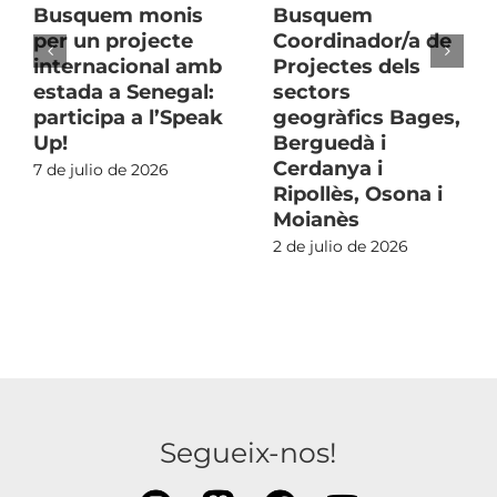
Busquem monis
Busquem
per un projecte
Coordinador/a de
internacional amb
Projectes dels
estada a Senegal:
sectors
participa a l’Speak
geogràfics Bages,
Up!
Berguedà i
Cerdanya i
7 de julio de 2026
Ripollès, Osona i
Moianès
2 de julio de 2026
Segueix-nos!