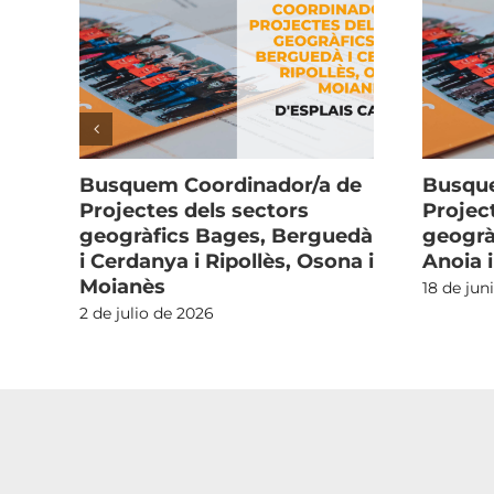
Busquem Coordinador/a de
Busque
Projectes dels sectors
Projec
tge
geogràfics Bages, Berguedà
geogrà
i Cerdanya i Ripollès, Osona i
Anoia 
Moianès
18 de jun
2 de julio de 2026