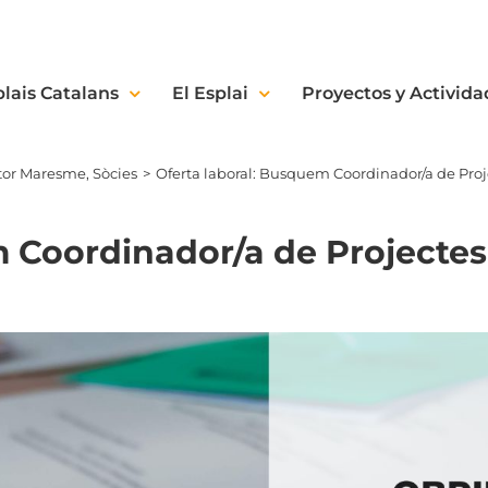
plais Catalans
El Esplai
Proyectos y Activida
tor Maresme
Sòcies
Oferta laboral: Busquem Coordinador/a de Proj
 Coordinador/a de Projectes