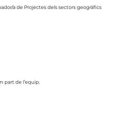
ador/a de Projectes dels sectors geogràfics
m part de l’equip.