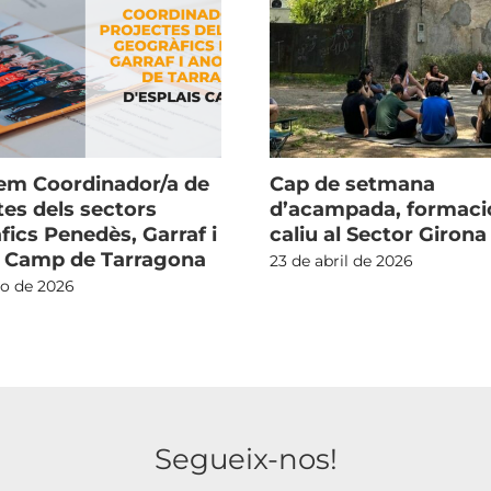
m Coordinador/a de
Cap de setmana
tes dels sectors
d’acampada, formació
fics Penedès, Garraf i
caliu al Sector Girona
i Camp de Tarragona
23 de abril de 2026
io de 2026
Segueix-nos!