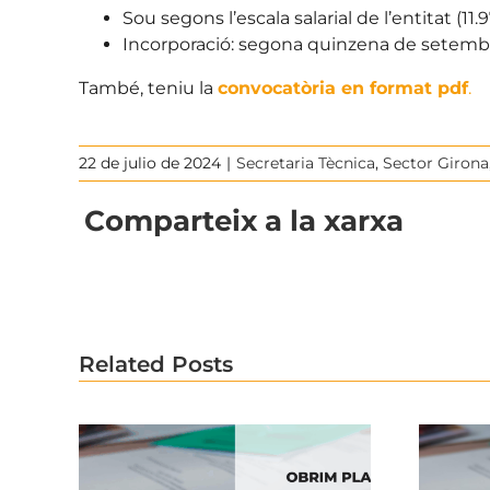
Sou segons l’escala salarial de l’entitat (11.
Incorporació: segona quinzena de setemb
També, teniu la
convocatòria en format pdf
.
22 de julio de 2024
|
Secretaria Tècnica
,
Sector Girona
Comparteix a la xarxa
Related Posts