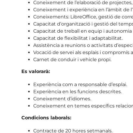
Coneixement de l’elaboració de projectes
Coneixement i experiència en l’àmbit de l’
Coneixements: LibreOffice, gestió de corre
Capacitat d’organització i gestió del temps
Capacitat de treball en equip i autonomia 
Capacitat de flexibilitat i adaptabilitat.
Assistència a reunions o activitats d’especial
Vocació de servei als esplais i compromís a
Carnet de conduir i vehicle propi.
Es valorarà:
Experiència com a responsable d’esplai.
Experiència en les funcions descrites.
Coneixement d’idiomes.
Coneixement en temes específics relaciona
Condicions laborals:
Contracte de 20 hores setmanals.