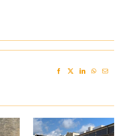
Facebook
Twitter
LinkedIn
WhatsApp
Email