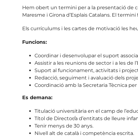
Hem obert un termini per a la presentació de c
Maresme i Girona d’Esplais Catalans.
El termini 
Els currículums i les cartes de motivació les he
Funcions:
Coordinar i desenvolupar el suport associat
Assistir a les reunions de sector i a les de
Suport al funcionament, activitats i project
Redacció, seguiment i avaluació dels projec
Coordinació amb la Secretaria Tècnica per 
Es demana:
Titulació universitària en el camp de l’educ
Títol de Director/a d’entitats de lleure infant
Tenir menys de 30 anys.
Nivell alt de català i competència escrita.