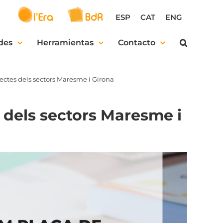
ESP
CAT
ENG
des
Herramientas
Contacto
ectes dels sectors Maresme i Girona
 dels sectors Maresme i