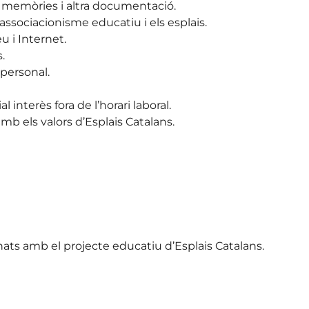
, memòries i altra documentació.
associacionisme educatiu i els esplais.
u i Internet.
.
personal.
 interès fora de l’horari laboral.
mb els valors d’Esplais Catalans.
ts amb el projecte educatiu d’Esplais Catalans.