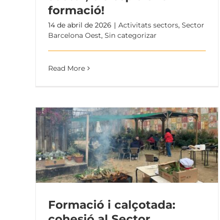
formació!
14 de abril de 2026
|
Activitats sectors
,
Sector
Barcelona Oest
,
Sin categorizar
Read More
Formació i calçotada:
cohesió al Sector