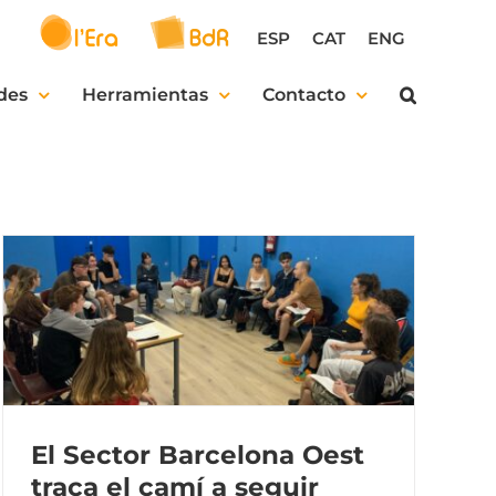
ESP
CAT
ENG
des
Herramientas
Contacto
El Sector Barcelona Oest
traça el camí a seguir