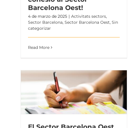
Barcelona Oest!
4 de marzo de 2025
|
Activitats sectors
,
Sector Barcelona
,
Sector Barcelona Oest
,
Sin
categorizar
Read More
El Sector Barcelona Oest