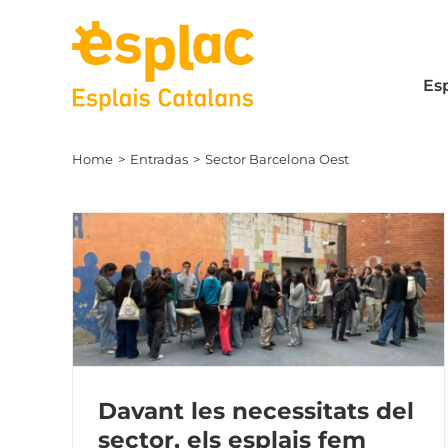
Skip
to
content
Es
Home
Entradas
Sector Barcelona Oest
Davant les necessitats del
sector, els esplais fem