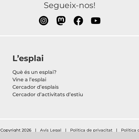
Segueix-nos!
L’esplai
Què és un esplai?
Vine a l’esplai
Cercador d’esplais
Cercador d’activitats d’estiu
Copyright
2026 |
Avís Legal
|
Política de privacitat
|
Política