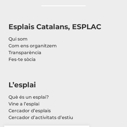
Esplais Catalans, ESPLAC
Qui som
Com ens organitzem
Transparència
Fes-te sòcia
L’esplai
Què és un esplai?
Vine a l’esplai
Cercador d’esplais
Cercador d’activitats d’estiu