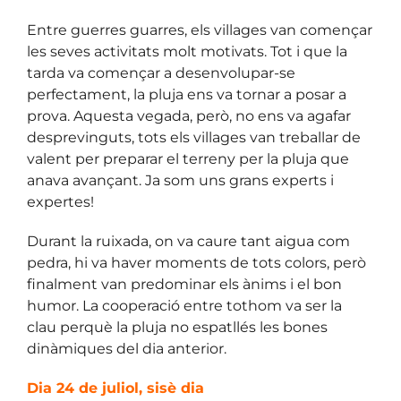
Entre guerres guarres, els villages van començar
les seves activitats molt motivats. Tot i que la
tarda va començar a desenvolupar-se
perfectament, la pluja ens va tornar a posar a
prova. Aquesta vegada, però, no ens va agafar
desprevinguts, tots els villages van treballar de
valent per preparar el terreny per la pluja que
anava avançant. Ja som uns grans experts i
expertes!
Durant la ruixada, on va caure tant aigua com
pedra, hi va haver moments de tots colors, però
finalment van predominar els ànims i el bon
humor. La cooperació entre tothom va ser la
clau perquè la pluja no espatllés les bones
dinàmiques del dia anterior.
Dia 24 de juliol, sisè dia