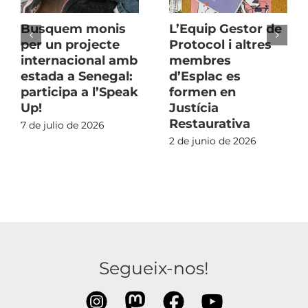
Busquem monis
L’Equip Gestor de
per un projecte
Protocol i altres
internacional amb
membres
estada a Senegal:
d’Esplac es
participa a l’Speak
formen en
Up!
Justícia
Restaurativa
7 de julio de 2026
2 de junio de 2026
Segueix-nos!