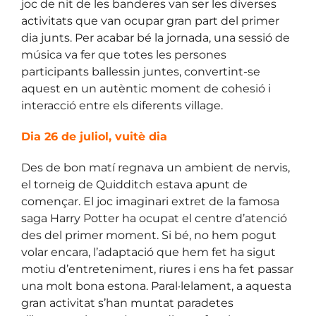
joc de nit de les banderes van ser les diverses
activitats que van ocupar gran part del primer
dia junts. Per acabar bé la jornada, una sessió de
música va fer que totes les persones
participants ballessin juntes, convertint-se
aquest en un autèntic moment de cohesió i
interacció entre els diferents village.
Dia 26 de juliol, vuitè dia
Des de bon matí regnava un ambient de nervis,
el torneig de Quidditch estava apunt de
començar. El joc imaginari extret de la famosa
saga Harry Potter ha ocupat el centre d’atenció
des del primer moment. Si bé, no hem pogut
volar encara, l’adaptació que hem fet ha sigut
motiu d’entreteniment, riures i ens ha fet passar
una molt bona estona. Paral·lelament, a aquesta
gran activitat s’han muntat paradetes