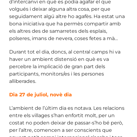
d’intercanvi en què es podia agafar el que
volgués i deixar alguna altra cosa, per que
seguidament algú altre ho agafès. Ha estat una
bona iniciativa que ha permès compartir amb
els altres des de samarretes dels esplais,
polseres, imans de nevera, coses fetes a mà…
Durant tot el dia, doncs, al central camps hi va
haver un ambient distensió en què es va
percebre la implicació de gran part dels
participants, monitors/es i les persones
alliberades.
Dia 27 de juliol, novè dia
L’ambient de l’últim dia es notava. Les relacions
entre els villages s’han enfortit molt, per un
costat no poden deixar de passar-s’ho bé però,
per l’altre, comencen a ser conscients que