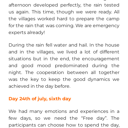
afternoon developed perfectly, the rain tested
us again. This time, though we were ready. All
the villages worked hard to prepare the camp
for the rain that was coming. We are emergency
experts already!
During the rain fell water and hail. In the house
and in the villages, we lived a lot of different
situations but in the end, the encouragement
and good mood predominated during the
night. The cooperation between all together
was the key to keep the good dynamics we
achieved in the day before.
Day 24th of july, sixth day
We had many emotions and experiences in a
few days, so we need the “Free day”. The
participants can choose how to spend the day,