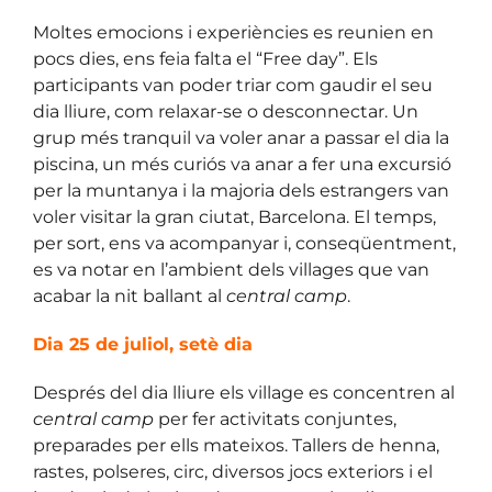
Moltes emocions i experiències es reunien en
pocs dies, ens feia falta el “Free day”. Els
participants van poder triar com gaudir el seu
dia lliure, com relaxar-se o desconnectar. Un
grup més tranquil va voler anar a passar el dia la
piscina, un més curiós va anar a fer una excursió
per la muntanya i la majoria dels estrangers van
voler visitar la gran ciutat, Barcelona. El temps,
per sort, ens va acompanyar i, conseqüentment,
es va notar en l’ambient dels villages que van
acabar la nit ballant al
central camp
.
Dia 25 de juliol, setè dia
Després del dia lliure els village es concentren al
central camp
per fer activitats conjuntes,
preparades per ells mateixos. Tallers de henna,
rastes, polseres, circ, diversos jocs exteriors i el