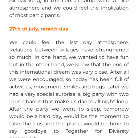
All day long, in the central camp were a nice
atmosphere and we could feel the implication
of most participants.
27th of july, nineth day
We could feel the last day atmosphere.
Relations between villages have strenghened
so much. In one hand, we wanted to have fun
but in the other hand, we knew that the end of
this international dream was very close. After all
we were encouraged, so today has been full of
activities, movement, smiles and hugs. Later we
had a very special surprise, a big party with two
music bands that make us dance all night long.
After the party we went to sleep, tomorrow
would be a hard day, would be the moment to
take the bus and the plane, would be time to
say goodbye to Together for Diversty