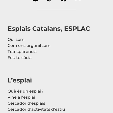
Esplais Catalans, ESPLAC
Qui som
Com ens organitzem
Transparència
Fes-te sòcia
L’esplai
Què és un esplai?
Vine a l’esplai
Cercador d’esplais
Cercador d’activitats d’estiu