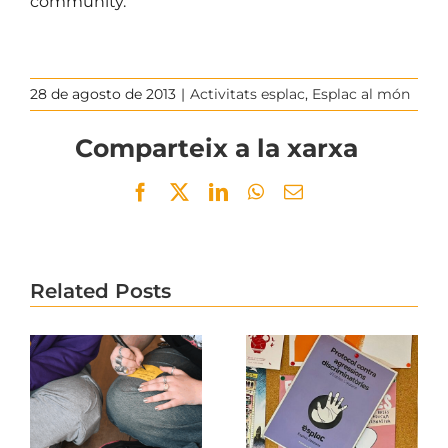
community.
28 de agosto de 2013
|
Activitats esplac
,
Esplac al món
Comparteix a la xarxa
Facebook
Twitter
LinkedIn
WhatsApp
Email
Related Posts