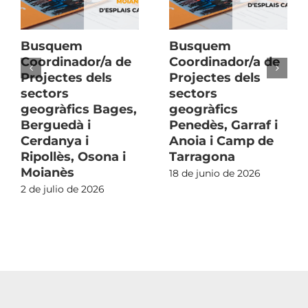
Busquem
Busquem
Coordinador/a de
Coordinador/a de
Projectes dels
Projectes dels
sectors
sectors
geogràfics Bages,
geogràfics
Berguedà i
Penedès, Garraf i
Cerdanya i
Anoia i Camp de
Ripollès, Osona i
Tarragona
Moianès
18 de junio de 2026
2 de julio de 2026