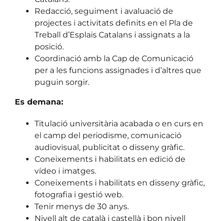
Redacció, seguiment i avaluació de
projectes i activitats definits en el Pla de
Treball d’Esplais Catalans i assignats a la
posició.
Coordinació amb la Cap de Comunicació
per a les funcions assignades i d’altres que
puguin sorgir.
Es demana:
Titulació universitària acabada o en curs en
el camp del periodisme, comunicació
audiovisual, publicitat o disseny gràfic.
Coneixements i habilitats en edició de
vídeo i imatges.
Coneixements i habilitats en disseny gràfic,
fotografia i gestió web.
Tenir menys de 30 anys.
Nivell alt de català i castellà i bon nivell