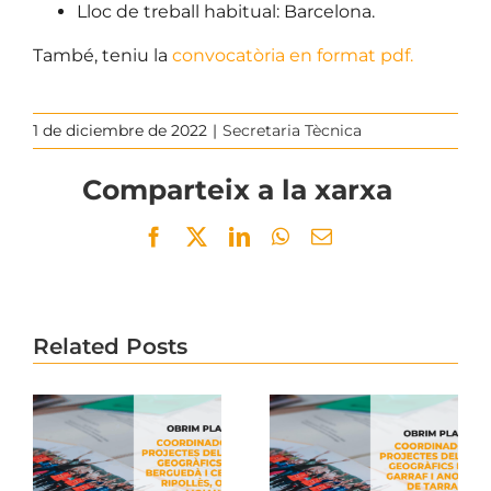
Lloc de treball habitual: Barcelona.
També, teniu la
convocatòria en format pdf.
1 de diciembre de 2022
|
Secretaria Tècnica
Comparteix a la xarxa
Facebook
Twitter
LinkedIn
WhatsApp
Email
Related Posts