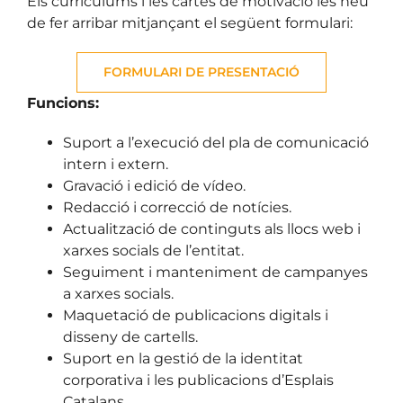
Els currículums i les cartes de motivació les heu
de fer arribar mitjançant el següent formulari:
FORMULARI DE PRESENTACIÓ
Funcions:
Suport a l’execució del pla de comunicació
intern i extern.
Gravació i edició de vídeo.
Redacció i correcció de notícies.
Actualització de continguts als llocs web i
xarxes socials de l’entitat.
Seguiment i manteniment de campanyes
a xarxes socials.
Maquetació de publicacions digitals i
disseny de cartells.
Suport en la gestió de la identitat
corporativa i les publicacions d’Esplais
Catalans.