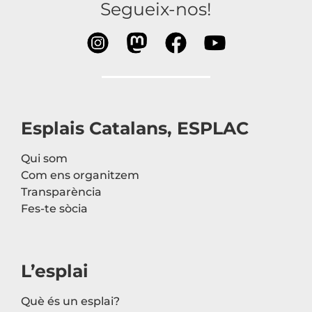
Segueix-nos!
Esplais Catalans, ESPLAC
Qui som
Com ens organitzem
Transparència
Fes-te sòcia
L’esplai
Què és un esplai?