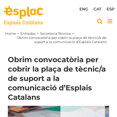
Skip
to
ENG
CAT
ESP
content
Home
Entradas
Secretaria Tècnica
Obrim convocatòria per cobrir la plaça de tècnic/a de
suport a la comunicació d’Esplais Catalans
Obrim convocatòria per
cobrir la plaça de tècnic/a
de suport a la
comunicació d’Esplais
Catalans
View
Larger