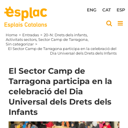
Skip
to
ENG
CAT
ESP
content
Home
Entradas
20-N: Drets dels infants
Activitats sectors
Sector Camp de Tarragona
Sin categorizar
El Sector Camp de Tarragona participa en la celebració del
Dia Universal dels Drets dels Infants
El Sector Camp de
Tarragona participa en la
celebració del Dia
Universal dels Drets dels
Infants
View