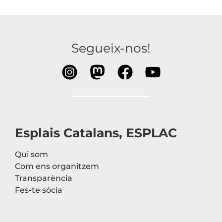
Segueix-nos!
Esplais Catalans, ESPLAC
Qui som
Com ens organitzem
Transparència
Fes-te sòcia