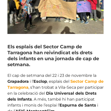
Larger
Image
Els esplais del Sector Camp de
Tarragona han reivindicat els drets
dels infants en una jornada de cap de
setmana.
El cap de setmana del 22 i 23 de novembre la
Grapadora
i l’
Esclop
, esplais del
Sector Camp de
Tarragona
, s’han trobat a Vila-Seca per participar
en la celebració del
Dia Universal dels Drets
dels Infants
. A més, també hi han participat
infants i monis de l’esplai l’
Espurna de Sants
i