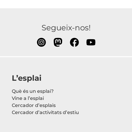
Segueix-nos!
L’esplai
Què és un esplai?
Vine a l’esplai
Cercador d’esplais
Cercador d’activitats d’estiu