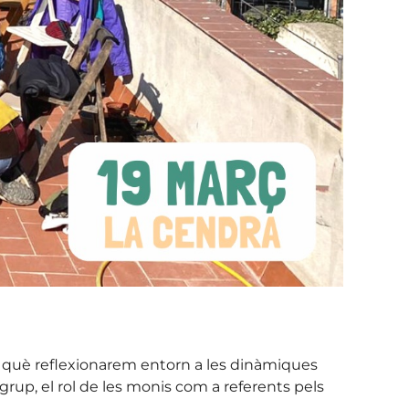
n què reflexionarem entorn a les dinàmiques
 grup, el rol de les monis com a referents pels