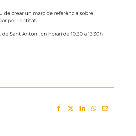
u de crear un marc de referència sobre
or per l’entitat.
 de Sant Antoni, en horari de 10:30 a 13:30h
Facebook
Twitter
LinkedIn
WhatsApp
Email