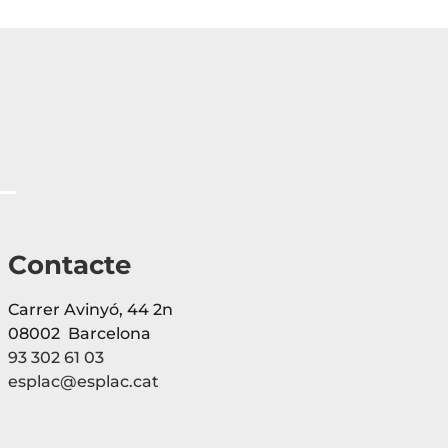
Contacte
Carrer Avinyó, 44 2n
08002 Barcelona
93 302 61 03
esplac@esplac.cat