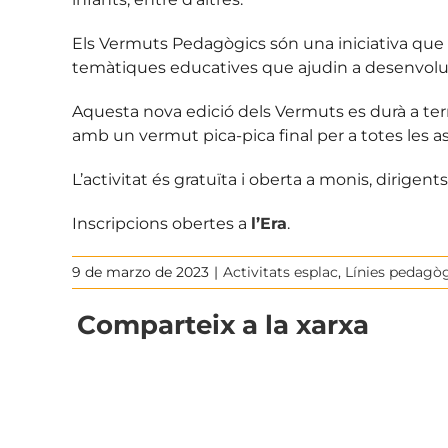
Els Vermuts Pedagògics són una iniciativa que 
temàtiques educatives que ajudin a desenvolupa
Aquesta nova edició dels Vermuts es durà a terme
amb un vermut pica-pica final per a totes les as
L’activitat és gratuïta i oberta a monis, dirigents
Inscripcions obertes a
l’Era
.
9 de marzo de 2023
|
Activitats esplac
,
Línies pedagò
Comparteix a la xarxa