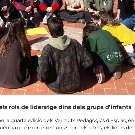
ls rols de lideratge dins dels grups d’infants
e la quarta edició dels Vermuts Pedagògics d’Esplac, e
uència que exerceixen uns sobre els altres, els líders del