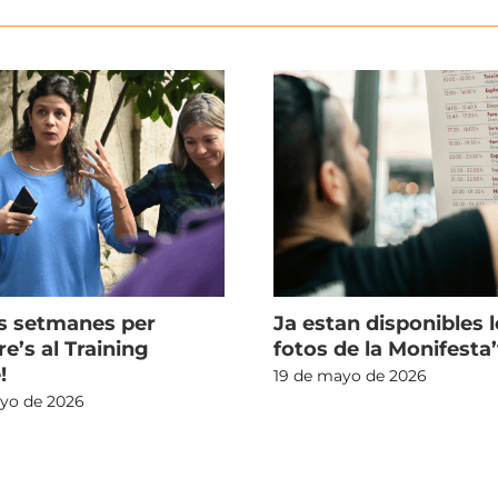
s setmanes per
Ja estan disponibles l
re’s al Training
fotos de la Monifesta’
!
19 de mayo de 2026
yo de 2026