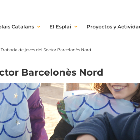
plais Catalans
El Esplai
Proyectos y Activida
Trobada de joves del Sector Barcelonès Nord
ector Barcelonès Nord