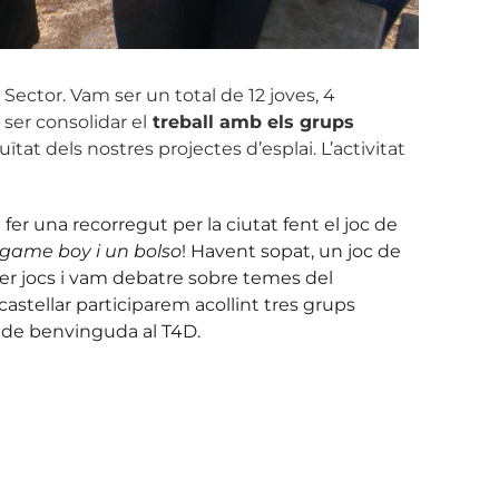
ector. Vam ser un total de 12 joves, 4
ser consolidar el
treball amb els grups
ïtat dels nostres projectes d’esplai. L’activitat
er una recorregut per la ciutat fent el joc de
game boy i un bolso
! Havent sopat, un joc de
fer jocs i vam debatre sobre temes del
castellar participarem acollint tres grups
t de benvinguda al T4D.