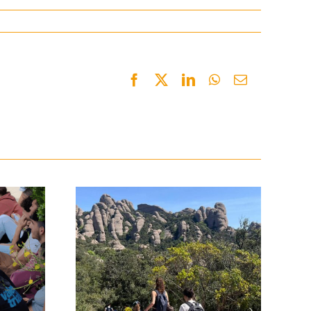
Facebook
Twitter
LinkedIn
WhatsApp
Email