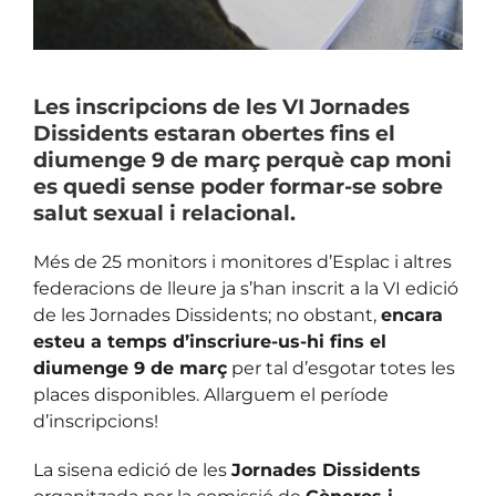
Les inscripcions de les VI Jornades
Dissidents estaran obertes fins el
diumenge 9 de març perquè cap moni
es quedi sense poder formar-se sobre
salut sexual i relacional.
Més de 25 monitors i monitores d’Esplac i altres
federacions de lleure ja s’han inscrit a la VI edició
de les Jornades Dissidents; no obstant,
encara
esteu a temps d’inscriure-us-hi fins el
diumenge 9 de març
per tal d’esgotar totes les
places disponibles. Allarguem el període
d’inscripcions!
La sisena edició de les
Jornades Dissidents