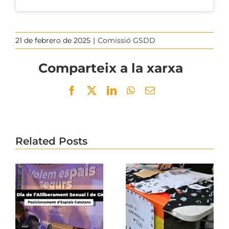
21 de febrero de 2025
|
Comissió GSDD
Comparteix a la xarxa
Facebook
Twitter
LinkedIn
WhatsApp
Email
Related Posts