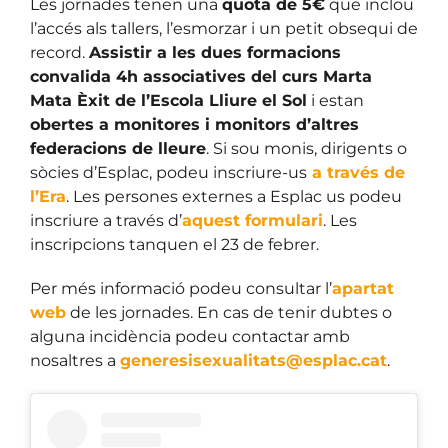
Les jornades tenen una
quota de 5€
que inclou
l’accés als tallers, l’esmorzar i un petit obsequi de
record.
Assistir a les dues formacions
convalida 4h associatives del curs Marta
Mata Èxit de l’Escola Lliure el Sol
i estan
obertes a monitores i monitors d’altres
federacions de lleure
. Si sou monis, dirigents o
sòcies d’Esplac, podeu inscriure-us
a través de
l’Era
. Les persones externes a Esplac us podeu
inscriure a través d’
aquest formulari
. Les
inscripcions tanquen el 23 de febrer.
Per més informació podeu consultar l’
apartat
web
de les jornades. En cas de tenir dubtes o
alguna incidència podeu contactar amb
nosaltres a
generesisexualitats@esplac.cat
.