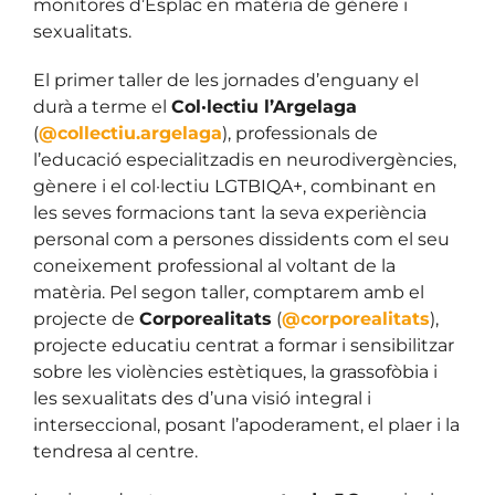
monitores d’Esplac en matèria de gènere i
sexualitats.
El primer taller de les jornades d’enguany el
durà a terme el
Col·lectiu l’Argelaga
(
@collectiu.argelaga
), professionals de
l’educació especialitzadis en neurodivergències,
gènere i el col·lectiu LGTBIQA+, combinant en
les seves formacions tant la seva experiència
personal com a persones dissidents com el seu
coneixement professional al voltant de la
matèria. Pel segon taller, comptarem amb el
projecte de
Corporealitats
(
@corporealitats
),
projecte educatiu centrat a formar i sensibilitzar
sobre les violències estètiques, la grassofòbia i
les sexualitats des d’una visió integral i
interseccional, posant l’apoderament, el plaer i la
tendresa al centre.