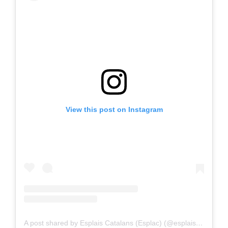
View this post on Instagram
A post shared by Esplais Catalans (Esplac) (@esplaiscatalans)