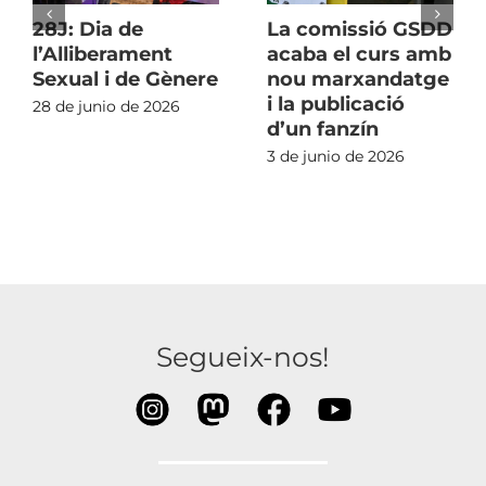
28J: Dia de
La comissió GSDD
l’Alliberament
acaba el curs amb
Sexual i de Gènere
nou marxandatge
i la publicació
28 de junio de 2026
d’un fanzín
3 de junio de 2026
Segueix-nos!