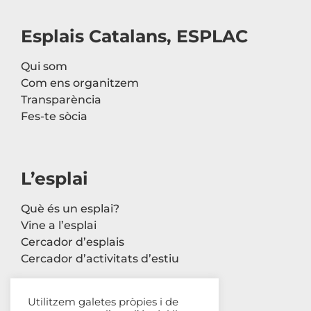
Esplais Catalans, ESPLAC
Qui som
Com ens organitzem
Transparència
Fes-te sòcia
L’esplai
Què és un esplai?
Vine a l’esplai
Cercador d’esplais
Cercador d’activitats d’estiu
Utilitzem galetes pròpies i de