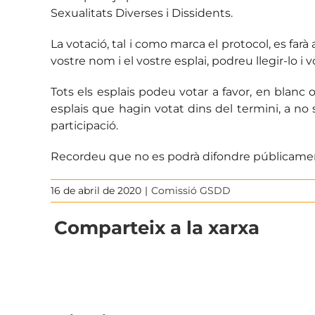
Sexualitats Diverses i Dissidents.
La votació, tal i como marca el protocol, es farà a
vostre nom i el vostre esplai, podreu llegir-lo i
Tots els esplais podeu votar a favor, en blanc
esplais que hagin votat dins del termini, a no
participació.
Recordeu que no es podrà difondre públicament 
16 de abril de 2020
|
Comissió GSDD
Comparteix a la xarxa