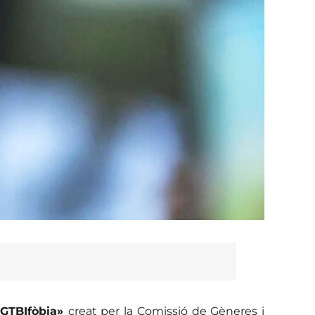
 LGTBIfòbia»
creat per la Comissió de Gèneres i