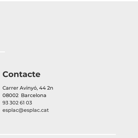
Contacte
Carrer Avinyó, 44 2n
08002 Barcelona
93 302 61 03
esplac@esplac.cat