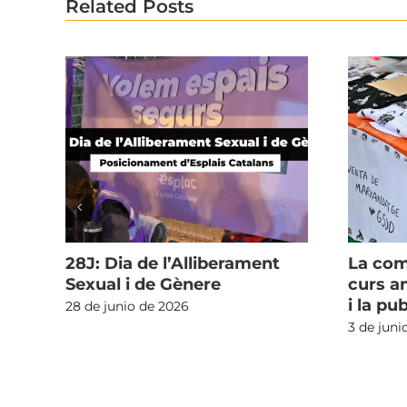
Related Posts
28J: Dia de l’Alliberament
La com
Sexual i de Gènere
curs 
i la pu
28 de junio de 2026
3 de juni