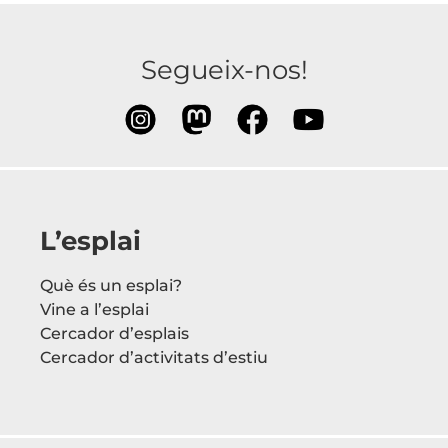
Segueix-nos!
L’esplai
Què és un esplai?
Vine a l’esplai
Cercador d’esplais
Cercador d’activitats d’estiu