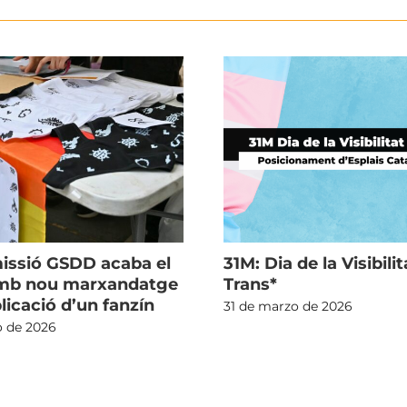
issió GSDD acaba el
31M: Dia de la Visibilit
amb nou marxandatge
Trans*
blicació d’un fanzín
31 de marzo de 2026
o de 2026