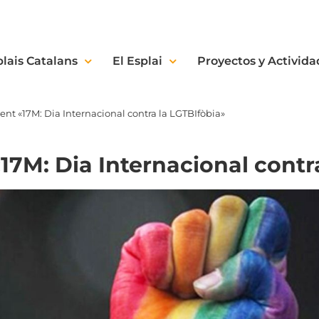
plais Catalans
El Esplai
Proyectos y Activida
ent «17M: Dia Internacional contra la LGTBIfòbia»
17M: Dia Internacional contr