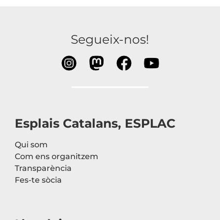
Segueix-nos!
Esplais Catalans, ESPLAC
Qui som
Com ens organitzem
Transparència
Fes-te sòcia