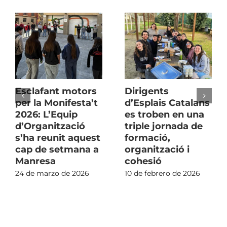
Esclafant motors
Dirigents
per la Monifesta’t
d’Esplais Catalans
2026: L’Equip
es troben en una
d’Organització
triple jornada de
s’ha reunit aquest
formació,
cap de setmana a
organització i
Manresa
cohesió
24 de marzo de 2026
10 de febrero de 2026