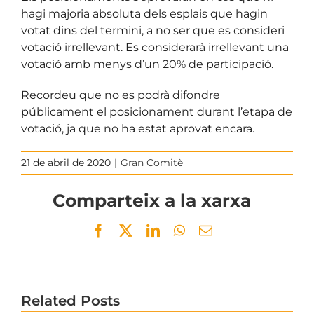
hagi majoria absoluta dels esplais que hagin
votat dins del termini, a no ser que es consideri
votació irrellevant. Es considerarà irrellevant una
votació amb menys d’un 20% de participació.
Recordeu que no es podrà difondre
públicament el posicionament durant l’etapa de
votació, ja que no ha estat aprovat encara.
21 de abril de 2020
|
Gran Comitè
Comparteix a la xarxa
Facebook
Twitter
LinkedIn
WhatsApp
Email
Related Posts