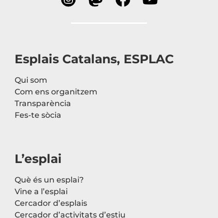
Esplais Catalans, ESPLAC
Qui som
Com ens organitzem
Transparència
Fes-te sòcia
L’esplai
Què és un esplai?
Vine a l’esplai
Cercador d’esplais
Cercador d’activitats d’estiu