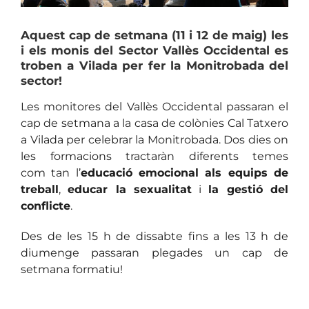
Aquest cap de setmana (11 i 12 de maig) les
i els monis del Sector Vallès Occidental es
troben a Vilada per fer la Monitrobada del
sector!
Les monitores del Vallès Occidental passaran el
cap de setmana a la casa de colònies Cal Tatxero
a Vilada per celebrar la Monitrobada. Dos dies on
les formacions tractaràn diferents temes
com tan l’
e
ducació emocional als equips de
treball
,
educar la sexualitat
i
la gestió del
conflicte
.
Des de les 15 h de dissabte fins a les 13 h de
diumenge passaran plegades un cap de
setmana formatiu!