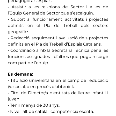
pedagògic als esplais.
• Assistir a les reunions de Sector i a les de
l’Equip General de Sector que s’escaiguin.
• Suport al funcionament, activitats i projectes
definits en el Pla de Treball dels sectors
geogràfics.
• Redacció, seguiment i avaluació dels projectes
definits en el Pla de Treball d’Esplais Catalans.
• Coordinació amb la Secretaria Tècnica per a les
funcions assignades i d’altres que puguin sorgir
com part de l’equip.
Es demana:
• Titulació universitària en el camp de l’educació
i/o social, o en procés d’obtenir-la.
• Títol de Director/a d’entitats de lleure infantil i
juvenil.
• Tenir menys de 30 anys.
• Nivell alt de català i competència escrita.