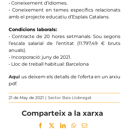
• Coneixement d’idiomes.
• Coneixement en temes específics relacionats
amb el projecte educatiu d’Esplais Catalans.
Condicions laborals:
• Contracte de 20 hores setmanals. Sou segons
l’escala salarial de l’entitat (11.797,49 € bruts
anuals).
• Incorporació: juny de 2021.
• Lloc de treball habitual: Barcelona
Aquí
us deixem els detalls de l’oferta en un arxiu
pdf.
21 de May de 2021
|
Sector Baix Llobregat
Comparteix a la xarxa
Facebook
Twitter
LinkedIn
WhatsApp
Email