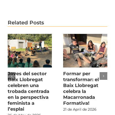
Related Posts
Joves del sector
Formar per
Baix Llobregat
transformar: el
celebren una
Baix Llobregat
trobada centrada
celebra la
en la perspectiva
Macarronada
feminista a
Formativa!
l’esplai
21 de April de 2026