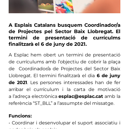
A Esplais Catalans busquem Coordinador/a
de Projectes pel Sector Baix Llobregat. El
termini de presentació de currículms
finalitzarà el 6 de juny de 2021.
A Esplac hem obert un termini de presentació
de currículums amb l’objectiu de cobrir la plaça
de Coordinador/a de Projectes del Sector Baix
Llobregat. El termini finalitzarà el dia
6 de juny
de 2021
.
Les persones interessades han de fer
arribar el currículum i la carta de motivació
a
l’adreça electrònica
esplac@esplac.cat
amb la
referència “ST_BLL” a l’assumpte del missatge.
Funcions:
• Coordinar i desenvolupar el suport associatiu i