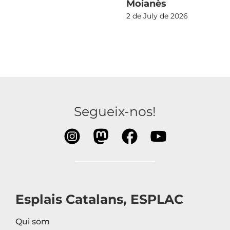
Moianès
2 de July de 2026
Segueix-nos!
Esplais Catalans, ESPLAC
Qui som