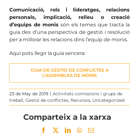
Comunicació, rols i lideratges, relacions
personals, implicació, relleu o creació
d’equips de monis
són els temes que tracta la
guia des d’una perspectiva de gestió i resolució
per a millorar les relacions dins l’equip de monis.
Aquí pots llegir la guia sencera:
GUIA DE GESTIÓ DE CONFLICTES A
L’ASSEMBLEA DE MONIS
23 de May de 2019
|
Activitats comissions i grups de
treball
,
Gestió de conflictes
,
Recursos
,
Uncategorized
Comparteix a la xarxa
Facebook
Twitter
LinkedIn
WhatsApp
Email