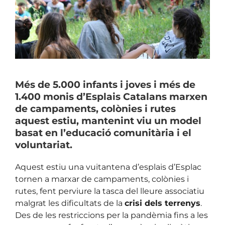
Image
Més de 5.000 infants i joves i més de
1.400 monis d’Esplais Catalans marxen
de campaments, colònies i rutes
aquest estiu, mantenint viu un model
basat en l’educació comunitària i el
voluntariat.
Aquest estiu una vuitantena d’esplais d’Esplac
tornen a marxar de campaments, colònies i
rutes, fent perviure la tasca del lleure associatiu
malgrat les dificultats de la
crisi dels terrenys
.
Des de les restriccions per la pandèmia fins a les