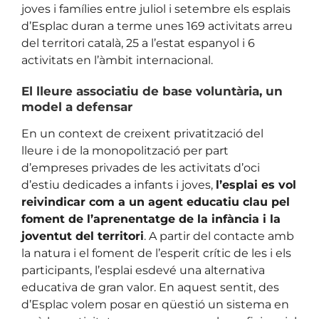
joves i famílies entre juliol i setembre els esplais
d’Esplac duran a terme unes 169 activitats arreu
del territori català, 25 a l’estat espanyol i 6
activitats en l’àmbit internacional.
El lleure associatiu de base voluntària, un
model a defensar
En un context de creixent privatització del
lleure i de la monopolització per part
d’empreses privades de les activitats d’oci
d’estiu dedicades a infants i joves,
l’esplai es vol
reivindicar com a un agent educatiu clau pel
foment de l’aprenentatge de la infància i la
joventut del territori
. A partir del contacte amb
la natura i el foment de l’esperit crític de les i els
participants, l’esplai esdevé una alternativa
educativa de gran valor. En aquest sentit, des
d’Esplac volem posar en qüestió un sistema en