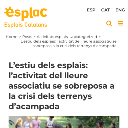
Skip
to
ESP
CAT
ENG
content
Home
Posts
Activitats esplais
Uncategorized
L’estiu dels esplais: l’activitat del lleure associatiu se
sobreposa a la crisi dels terrenys d’acampada
L’estiu dels esplais:
l’activitat del lleure
associatiu se sobreposa a
la crisi dels terrenys
d’acampada
View
Larger