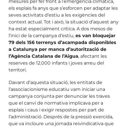
mesures per fer front a l’emergència climàtica,
els esplais fa anys que s’esforcen per adaptar les
seves activitats d’estiu a les exigències del
context actual. Tot i això, la situació d’aquest any
ha estat especialment crítica. A dos mesos de
l’inici de la campanya d’estiu,
es van bloquejar
79 dels 156 terrenys d’acampada disponibles
a Catalunya per manca d’autorització de
l’Agència Catalana de l’Aigua
, afectant les
reserves de 12.000 infants i joves arreu del
territori.
Davant d’aquesta situació, les entitats de
l’associacionisme educatiu vam iniciar una
campanya conjunta per denunciar les traves
que el canvi de normativa implicava per a
esplais i caus i exigir respostes per part de
l’administració. Després de la pressió exercida,
que va incloure una jornada reivindicativa que