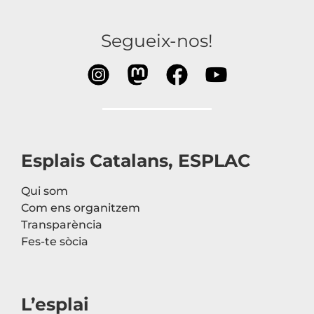
Segueix-nos!
Esplais Catalans, ESPLAC
Qui som
Com ens organitzem
Transparència
Fes-te sòcia
L’esplai