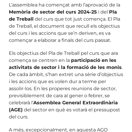
L’assemblea ha començat amb l’aprovació de la
Memòria de sector del curs 2024-25
i del
Pla
de Treball
del curs que tot just comença. El Pla
de Treball, el document que recull els objectius
del curs i les accions que se’n deriven, es va
començar a elaborar a finals del curs passat.
Els objectius del Pla de Treball pel curs que ara
comença se centren en la
participació en les
activitats de sector i la formació de les monis
.
De cada àmbit, s’han extret una sèrie d’objectius
i les accions que es volen dur a terme per
assolir-los. En les properes reunions de sector,
previsiblement de cara al gener o febrer, se
celebrarà l’
Assemblea General Extraordinària
(AGE)
del sector en què es votarà el pressupost
del curs.
A més, excepcionalment, en aquesta AGO