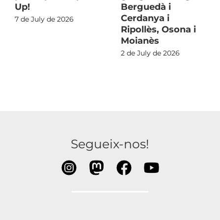
Up!
Berguedà i
Cerdanya i
7 de July de 2026
Ripollès, Osona i
Moianès
2 de July de 2026
Segueix-nos!