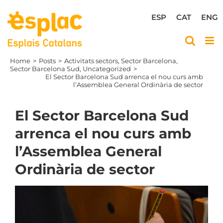
Skip
to
ESP
CAT
ENG
content
Home
Posts
Activitats sectors
Sector Barcelona
Sector Barcelona Sud
Uncategorized
El Sector Barcelona Sud arrenca el nou curs amb
l’Assemblea General Ordinària de sector
El Sector Barcelona Sud
arrenca el nou curs amb
l’Assemblea General
Ordinària de sector
View
Larger
Image