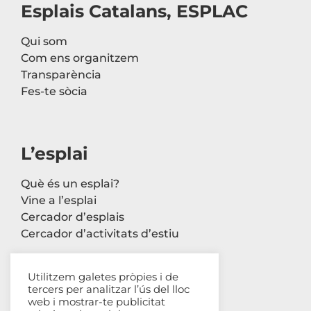
Esplais Catalans, ESPLAC
Qui som
Com ens organitzem
Transparència
Fes-te sòcia
L’esplai
Què és un esplai?
Vine a l’esplai
Cercador d’esplais
Cercador d’activitats d’estiu
Utilitzem galetes pròpies i de
tercers per analitzar l’ús del lloc
Contacte
web i mostrar-te publicitat