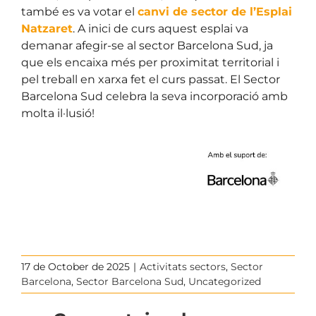
també es va votar el
canvi de sector de l’Esplai
Natzaret
. A inici de curs aquest esplai va
demanar afegir-se al sector Barcelona Sud, ja
que els encaixa més per proximitat territorial i
pel treball en xarxa fet el curs passat. El Sector
Barcelona Sud celebra la seva incorporació amb
molta il·lusió!
17 de October de 2025
|
Activitats sectors
,
Sector
Barcelona
,
Sector Barcelona Sud
,
Uncategorized