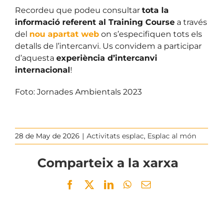
Recordeu que podeu consultar
tota la
informació referent al Training Course
a través
del
nou apartat web
on s’especifiquen tots els
detalls de l’intercanvi. Us convidem a participar
d’aquesta
experiència d’intercanvi
internacional
!
Foto: Jornades Ambientals 2023
28 de May de 2026
|
Activitats esplac
,
Esplac al món
Comparteix a la xarxa
Facebook
Twitter
LinkedIn
WhatsApp
Email