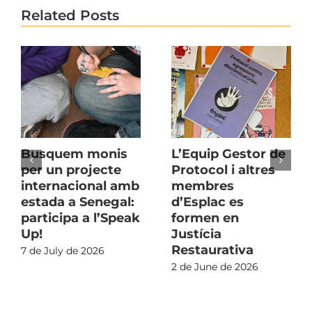
Related Posts
Busquem monis
L’Equip Gestor de
per un projecte
Protocol i altres
internacional amb
membres
estada a Senegal:
d’Esplac es
participa a l’Speak
formen en
Up!
Justícia
Restaurativa
7 de July de 2026
2 de June de 2026