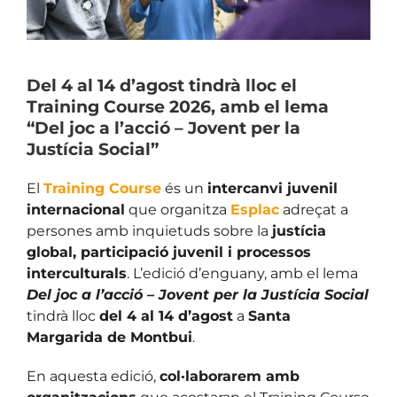
Del 4 al 14 d’agost tindrà lloc el
Training Course 2026, amb el lema
“Del joc a l’acció – Jovent per la
Justícia Social”
El
Training Course
és un
intercanvi juvenil
internacional
que organitza
Esplac
adreçat a
persones amb inquietuds sobre la
justícia
global, participació juvenil i processos
interculturals
. L’edició d’enguany, amb el lema
Del joc a l’acció – Jovent per la Justícia Social
tindrà lloc
del 4 al 14 d’agost
a
Santa
Margarida de Montbui
.
En aquesta edició,
col·laborarem amb