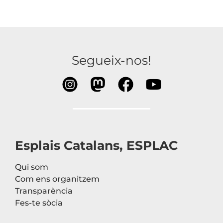
Segueix-nos!
Esplais Catalans, ESPLAC
Qui som
Com ens organitzem
Transparència
Fes-te sòcia