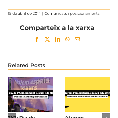
15 de abril de 2014
|
Comunicats i posicionaments
Comparteix a la xarxa
Facebook
Twitter
LinkedIn
WhatsApp
Email
Related Posts
28J: Dia de
Aturem