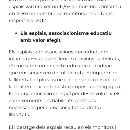
esplais van crèixer un 11,5% en nombre d’infants i
un 12,8% en nombre de monitors i monitores
respecte el 2012.
Els esplais, associacionisme educatiu
amb valor afegit
Els esplais som associacions que eduquem
infants i joves jugant, fent excursions i activitats,
d’acord amb un projecte educatiu i un ideari
que ens serveixen de full de ruta. Eduquem en
la llibertat, el pluralisme i la tolerància posant la
laïcitat en l’eix de la nostra proposta pedagògica.
Fem una educació integral per desenvolupar els
coneixements, les habilitats i actituds
necessàries per a una societat de drets i
llibertats.
El lideratge dels esplais recau en els monitors i