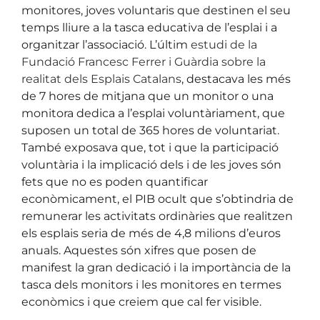
monitores, joves voluntaris que destinen el seu
temps lliure a la tasca educativa de l’esplai i a
organitzar l’associació. L’últim
estudi de la
Fundació Francesc Ferrer i Guàrdia sobre la
realitat dels Esplais Catalans
, destacava les més
de 7 hores de mitjana que un monitor o una
monitora dedica a l’esplai voluntàriament, que
suposen un total de 365 hores de voluntariat.
També exposava que, tot i que la participació
voluntària i la implicació dels i de les joves són
fets que no es poden quantificar
econòmicament, el PIB ocult que s’obtindria de
remunerar les activitats ordinàries que realitzen
els esplais seria de més de 4,8 milions d’euros
anuals. Aquestes són xifres que posen de
manifest la gran dedicació i la importància de la
tasca dels monitors i les monitores en termes
econòmics i que creiem que cal fer visible.