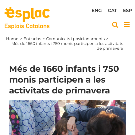
Skip
to
ENG
CAT
ESP
content
Home
Entradas
Comunicats i posicionaments
Més de 1660 infants i 750 monis participen a les activitats
de primavera
Més de 1660 infants i 750
monis participen a les
activitats de primavera
View
Larger
Image