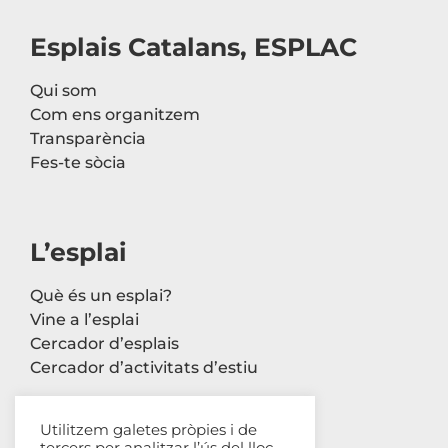
Esplais Catalans, ESPLAC
Qui som
Com ens organitzem
Transparència
Fes-te sòcia
L’esplai
Què és un esplai?
Vine a l’esplai
Cercador d’esplais
Cercador d’activitats d’estiu
Utilitzem galetes pròpies i de