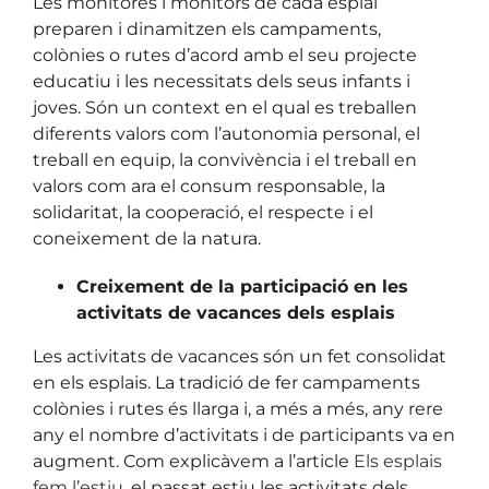
Les monitores i monitors de cada esplai
preparen i dinamitzen els campaments,
colònies o rutes d’acord amb el seu projecte
educatiu i les necessitats dels seus infants i
joves. Són un context en el qual es treballen
diferents valors com l’autonomia personal, el
treball en equip, la convivència i el treball en
valors com ara el consum responsable, la
solidaritat, la cooperació, el respecte i el
coneixement de la natura.
Creixement de la participació en les
activitats de vacances dels esplais
Les activitats de vacances són un fet consolidat
en els esplais. La tradició de fer campaments
colònies i rutes és llarga i, a més a més, any rere
any el nombre d’activitats i de participants va en
augment. Com explicàvem a l’article
Els esplais
fem l’estiu
, el passat estiu les activitats dels