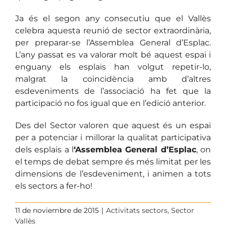
Ja és el segon any consecutiu que el Vallès
celebra aquesta reunió de sector extraordinària,
per preparar-se l’Assemblea General d’Esplac.
L’any passat es va valorar molt bé aquest espai i
enguany els esplais han volgut repetir-lo,
malgrat la coincidència amb d’altres
esdeveniments de l’associació ha fet que la
participació no fos igual que en l’edició anterior.
Des del Sector valoren que aquest és un espai
per a potenciar i millorar la qualitat participativa
dels esplais a l
‘Assemblea General d’Esplac
, on
el temps de debat sempre és més limitat per les
dimensions de l’esdeveniment, i animen a tots
els sectors a fer-ho!
11 de noviembre de 2015
|
Activitats sectors
,
Sector
Vallès