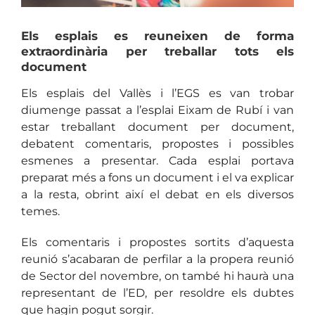
Els esplais es reuneixen de forma
extraordinària per treballar tots els
document
Els esplais del Vallès i l’EGS es van trobar
diumenge passat a l’esplai Eixam de Rubí i van
estar treballant document per document,
debatent comentaris, propostes i possibles
esmenes a presentar. Cada esplai portava
preparat més a fons un document i el va explicar
a la resta, obrint així el debat en els diversos
temes.
Els comentaris i propostes sortits d’aquesta
reunió s’acabaran de perfilar a la propera reunió
de Sector del novembre, on també hi haurà una
representant de l’ED, per resoldre els dubtes
que hagin pogut sorgir.