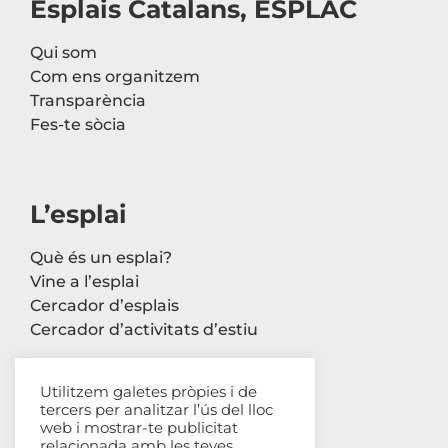
Esplais Catalans, ESPLAC
Qui som
Com ens organitzem
Transparència
Fes-te sòcia
L’esplai
Què és un esplai?
Vine a l’esplai
Cercador d’esplais
Cercador d’activitats d’estiu
Utilitzem galetes pròpies i de
tercers per analitzar l’ús del lloc
Contacte
web i mostrar-te publicitat
relacionada amb les teves