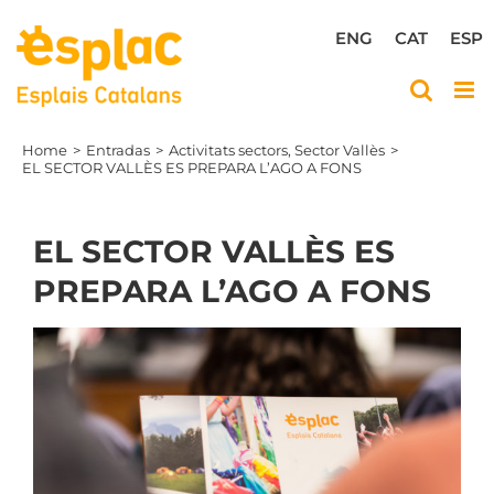
Skip
to
ENG
CAT
ESP
content
Home
Entradas
Activitats sectors
Sector Vallès
EL SECTOR VALLÈS ES PREPARA L’AGO A FONS
EL SECTOR VALLÈS ES
PREPARA L’AGO A FONS
View
Larger
Image