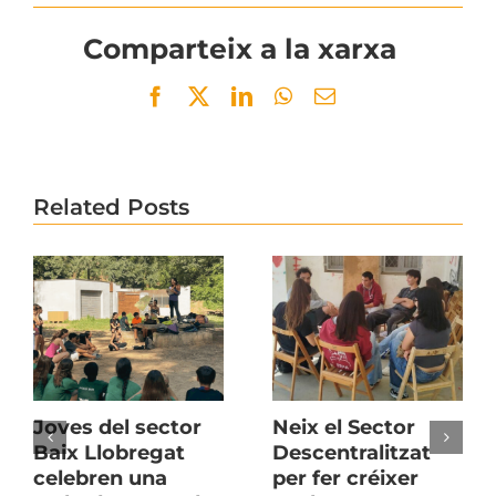
Comparteix a la xarxa
Facebook
Twitter
LinkedIn
WhatsApp
Email
Related Posts
Joves del sector
Neix el Sector
Baix Llobregat
Descentralitzat
celebren una
per fer créixer