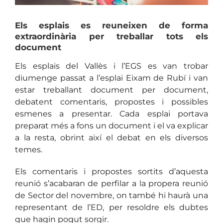
Els esplais es reuneixen de forma
extraordinària per treballar tots els
document
Els esplais del Vallès i l’EGS es van trobar
diumenge passat a l’esplai Eixam de Rubí i van
estar treballant document per document,
debatent comentaris, propostes i possibles
esmenes a presentar. Cada esplai portava
preparat més a fons un document i el va explicar
a la resta, obrint així el debat en els diversos
temes.
Els comentaris i propostes sortits d’aquesta
reunió s’acabaran de perfilar a la propera reunió
de Sector del novembre, on també hi haurà una
representant de l’ED, per resoldre els dubtes
que hagin pogut sorgir.