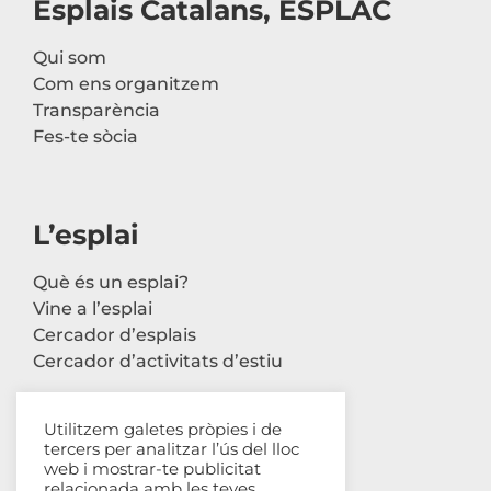
Esplais Catalans, ESPLAC
Qui som
Com ens organitzem
Transparència
Fes-te sòcia
L’esplai
Què és un esplai?
Vine a l’esplai
Cercador d’esplais
Cercador d’activitats d’estiu
Utilitzem galetes pròpies i de
tercers per analitzar l’ús del lloc
Contacte
web i mostrar-te publicitat
relacionada amb les teves