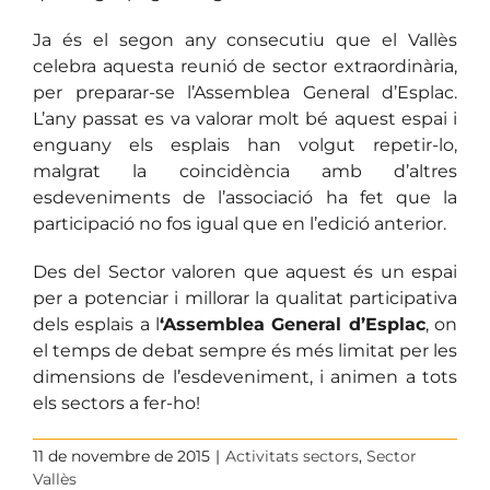
Ja és el segon any consecutiu que el Vallès
celebra aquesta reunió de sector extraordinària,
per preparar-se l’Assemblea General d’Esplac.
L’any passat es va valorar molt bé aquest espai i
enguany els esplais han volgut repetir-lo,
malgrat la coincidència amb d’altres
esdeveniments de l’associació ha fet que la
participació no fos igual que en l’edició anterior.
Des del Sector valoren que aquest és un espai
per a potenciar i millorar la qualitat participativa
dels esplais a l
‘Assemblea General d’Esplac
, on
el temps de debat sempre és més limitat per les
dimensions de l’esdeveniment, i animen a tots
els sectors a fer-ho!
11 de novembre de 2015
|
Activitats sectors
,
Sector
Vallès