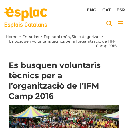
Skip
to
ENG
CAT
ESP
content
Home
Entradas
Esplac al món
Sin categorizar
Es busquen voluntaris tècnics per a l’organització de l’IFM
Camp 2016
Es busquen voluntaris
tècnics per a
l’organització de l’IFM
Camp 2016
View
Larger
Image