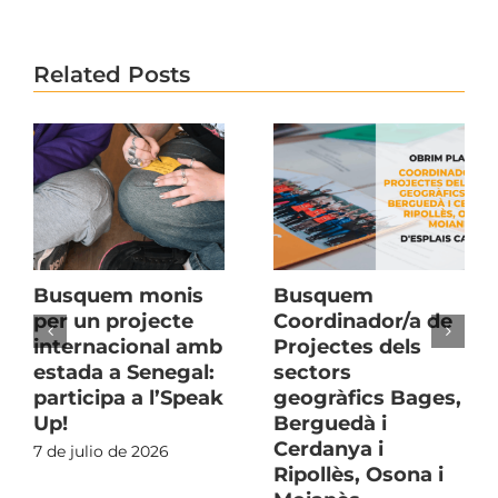
Related Posts
Busquem monis
Busquem
per un projecte
Coordinador/a de
internacional amb
Projectes dels
estada a Senegal:
sectors
participa a l’Speak
geogràfics Bages,
Up!
Berguedà i
Cerdanya i
7 de julio de 2026
Ripollès, Osona i