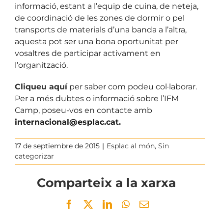
informació, estant a l’equip de cuina, de neteja,
de coordinació de les zones de dormir o pel
transports de materials d’una banda a l’altra,
aquesta pot ser una bona oportunitat per
vosaltres de participar activament en
l’organització.
Cliqueu aquí
per saber com podeu col·laborar.
Per a més dubtes o informació sobre l’IFM
Camp, poseu-vos en contacte amb
internacional@esplac.cat.
17 de septiembre de 2015
|
Esplac al món
,
Sin
categorizar
Comparteix a la xarxa
Facebook
Twitter
LinkedIn
WhatsApp
Email