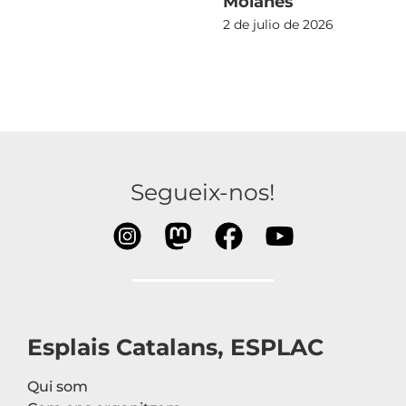
Moianès
2 de julio de 2026
Segueix-nos!
Esplais Catalans, ESPLAC
Qui som