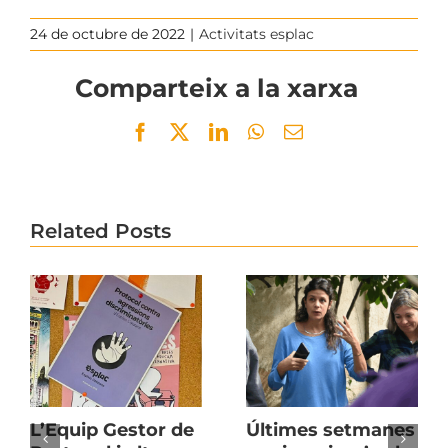
24 de octubre de 2022
|
Activitats esplac
Comparteix a la xarxa
Facebook
Twitter
LinkedIn
WhatsApp
Email
Related Posts
L’Equip Gestor de
Últimes setmanes