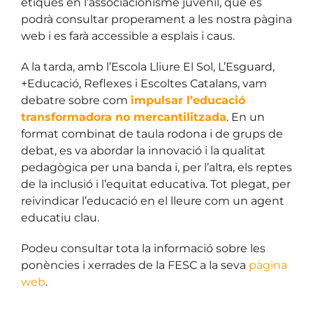
ètiques en l’associacionisme juvenil, que es
podrà consultar properament a les nostra pàgina
web i es farà accessible a esplais i caus.
A la tarda, amb l’Escola Lliure El Sol, L’Esguard,
+Educació, Reflexes i Escoltes Catalans, vam
debatre sobre com
impulsar l’educació
transformadora no mercantilitzada
. En un
format combinat de taula rodona i de grups de
debat, es va abordar la innovació i la qualitat
pedagògica per una banda i, per l’altra, els reptes
de la inclusió i l’equitat educativa. Tot plegat, per
reivindicar l’educació en el lleure com un agent
educatiu clau.
Podeu consultar tota la informació sobre les
ponències i xerrades de la FESC a la seva
pàgina
web
.