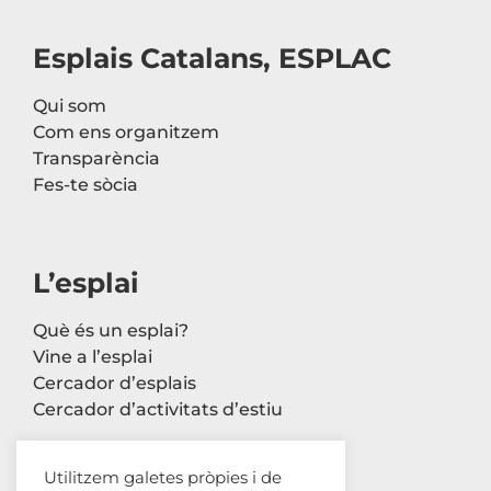
Esplais Catalans, ESPLAC
Qui som
Com ens organitzem
Transparència
Fes-te sòcia
L’esplai
Què és un esplai?
Vine a l’esplai
Cercador d’esplais
Cercador d’activitats d’estiu
Utilitzem galetes pròpies i de