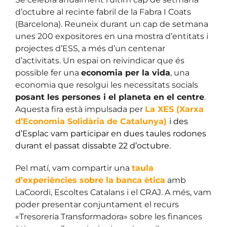
d’octubre al recinte fabril de la Fabra I Coats
(Barcelona). Reuneix durant un cap de setmana
unes 200 expositores en una mostra d’entitats i
projectes d’ESS, a més d’un centenar
d’activitats. Un espai on reivindicar que és
possible fer una
economia per la vida
, una
economia que resolgui les necessitats socials
posant les persones i el planeta en el centre
.
Aquesta fira està impulsada per
La XES (Xarxa
d’Economia Solidària de Catalunya)
i des
d’Esplac vam participar en dues taules rodones
durant el passat dissabte 22 d’octubre.
Pel matí, vam compartir una
taula
d’experiències sobre
la banca ètica
amb
LaCoordi, Escoltes Catalans i el CRAJ. A més, vam
poder presentar conjuntament el recurs
«Tresoreria Transformadora» sobre les finances