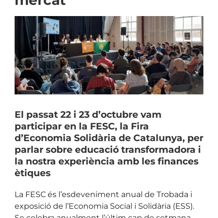
mercat
View
Larger
Image
El passat 22 i 23 d’octubre vam
participar en la FESC, la Fira
d’Economia Solidària de Catalunya, per
parlar sobre educació transformadora i
la nostra experiència amb les finances
ètiques
La FESC és l’esdeveniment anual de Trobada i
exposició de l’Economia Social i Solidària (ESS).
Se celebra anualment l’últim cap de setmana