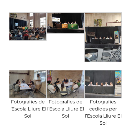
Fotografies de
Fotografies de
Fotografies
l’Escola Lliure El
l’Escola Lliure El
cedides per
Sol
Sol
l’Escola Lliure El
Sol