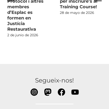
Protocol i altres
per inscriure’s al
membres
Training Course!
d’Esplac es
28 de mayo de 2026
formen en
Justícia
Restaurativa
2 de junio de 2026
Segueix-nos!