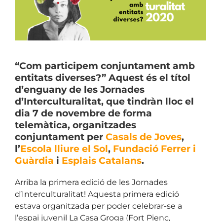
“Com participem conjuntament amb
entitats diverses?” Aquest és el títol
d’enguany de les Jornades
d’Interculturalitat, que tindràn lloc el
dia 7 de novembre de forma
telemàtica, organitzades
conjuntament per
Casals de Joves
,
l’
Escola lliure el Sol
,
Fundació Ferrer i
Guàrdia
i
Esplais Catalans
.
Arriba la primera edició de les Jornades
d’Interculturalitat! Aquesta primera edició
estava organitzada per poder celebrar-se a
l’espai juvenil La Casa Groga (Fort Pienc,