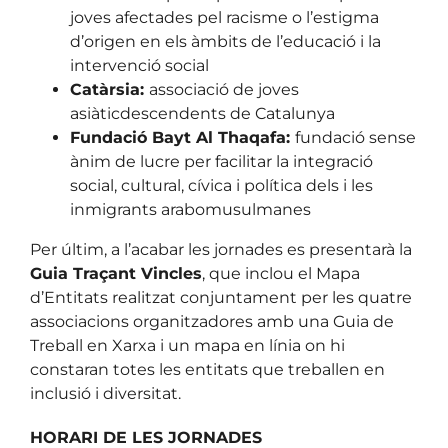
joves afectades pel racisme o l’estigma
d’origen en els àmbits de l’educació i la
intervenció social
Catàrsia:
associació de joves
asiàticdescendents de Catalunya
Fundació Bayt Al Thaqafa:
fundació sense
ànim de lucre per facilitar la integració
social, cultural, cívica i política dels i les
inmigrants arabomusulmanes
Per últim, a l’acabar les jornades es presentarà la
Guia Traçant Vincles
, que inclou el
Mapa
d’Entitats realitzat conjuntament per les quatre
associacions organitzadores amb una
Guia de
Treball en Xarxa
i un mapa en línia on hi
constaran totes les entitats que treballen en
inclusió i diversitat.
HORARI DE LES JORNADES