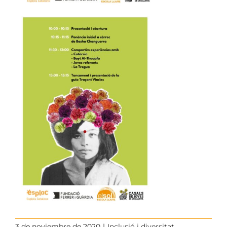
3 de noviembre de 2020
|
Inclusió i diversitat