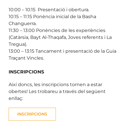
10:00 – 10:15 Presentació i obertura.
10:15 – 11:15 Ponència inicial de la Basha
Changuerra.
11:30 – 13:00 Ponències de les experiències
(Catàrsia, Bayt Al-Thaqafa, Joves referents i La
Tregua).
13:00 – 13:15 Tancament i presentació de la Guia
Traçant Vincles.
.
INSCRIPCIONS
Així doncs, les inscripcions tornen a estar
obertes! Les trobareu a través del següent
enllaç:
INSCRIPCIONS