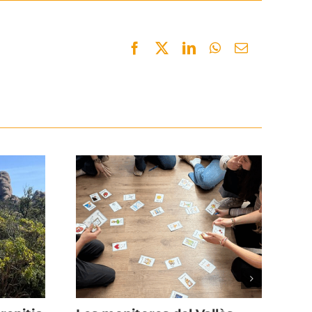
Facebook
Twitter
LinkedIn
WhatsApp
Email