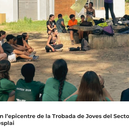
en l’epicentre de la Trobada de Joves del Sect
esplai