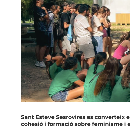
Sant Esteve Sesrovires es converteix 
cohesió i formació sobre feminisme i 