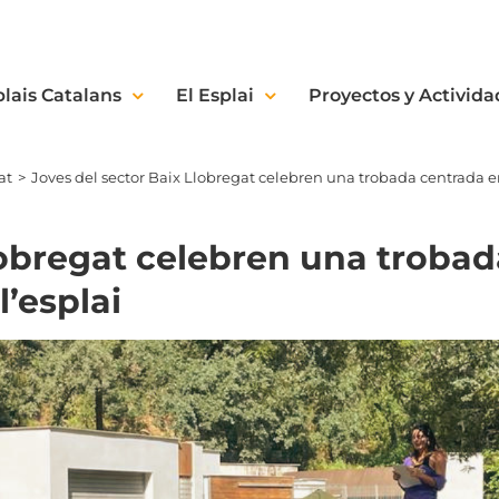
plais Catalans
El Esplai
Proyectos y Activida
at
Joves del sector Baix Llobregat celebren una trobada centrada en 
lobregat celebren una trobad
l’esplai