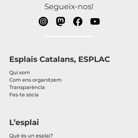
Segueix-nos!
Esplais Catalans, ESPLAC
Qui som
Com ens organitzem
Transparència
Fes-te sòcia
L’esplai
Què és un esplai?