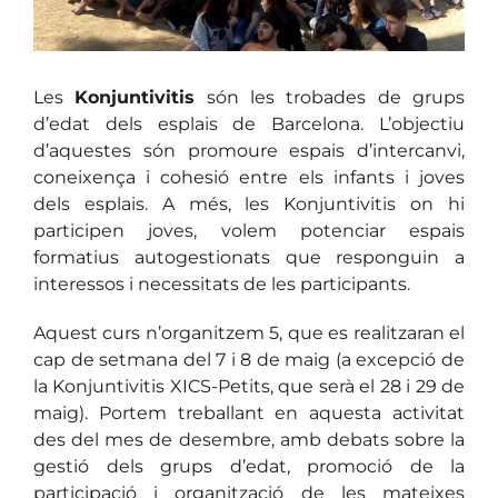
Les
Konjuntivitis
són les trobades de grups
d’edat dels esplais de Barcelona. L’objectiu
d’aquestes són promoure espais d’intercanvi,
coneixença i cohesió entre els infants i joves
dels esplais. A més, les Konjuntivitis on hi
participen joves, volem potenciar espais
formatius autogestionats que responguin a
interessos i necessitats de les participants.
Aquest curs n’organitzem 5, que es realitzaran el
cap de setmana del 7 i 8 de maig (a excepció de
la Konjuntivitis XICS-Petits, que serà el 28 i 29 de
maig). Portem treballant en aquesta activitat
des del mes de desembre, amb debats sobre la
gestió dels grups d’edat, promoció de la
participació i organització de les mateixes