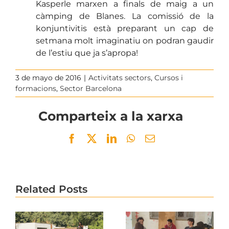
Kasperle marxen a finals de maig a un
càmping de Blanes. La comissió de la
konjuntivitis està preparant un cap de
setmana molt imaginatiu on podran gaudir
de l’estiu que ja s’apropa!
3 de mayo de 2016
|
Activitats sectors
,
Cursos i
formacions
,
Sector Barcelona
Comparteix a la xarxa
Facebook
Twitter
LinkedIn
WhatsApp
Email
Related Posts