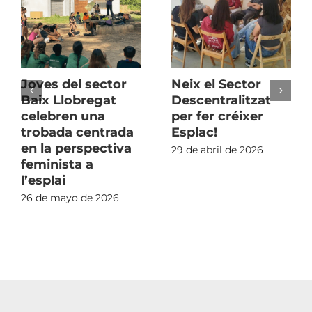
Joves del sector
Neix el Sector
Baix Llobregat
Descentralitzat
celebren una
per fer créixer
trobada centrada
Esplac!
en la perspectiva
29 de abril de 2026
feminista a
l’esplai
26 de mayo de 2026