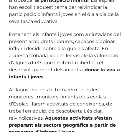
la trobada:
la participació infantil
. Els esplais
han escollit aquest tema per reivindicar la
participació d’infants i joves en el dia a dia de la
seva tasca educativa.
Entenem els infants i joves com a ciutadans del
present amb drets i deures, capaços d’opinar,
influir i decidir sobre allò que els afecta. En
aquesta trobada, volem fer visible la vulneració
d’alguns drets que limiten la llibertat i el
desenvolupament dels infants i
donar la veu a
infants i joves
.
A Llagostera, ens hi trobarem totes les
monitores i monitors i infants dels esplais
d’Esplac i farem activitats de coneixença, de
treball en equip, de descoberta i, és clar,
reivindicatives.
Aquestes activitats s’estan
preparant als sectors geogràfics a partir de