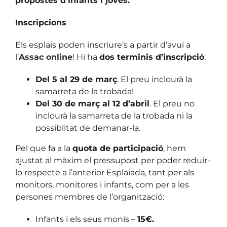
propostes d’infants i joves.
Inscripcions
Els esplais poden inscriure’s a partir d’avui a
l’
Assac online
! Hi ha
dos terminis d’inscripció
:
Del 5 al 29 de març
. El preu inclourà la
samarreta de la trobada!
Del 30 de març al 12 d’abril
. El preu no
inclourà la samarreta de la trobada ni la
possiblitat de demanar-la.
Pel que fa a la
quota de participació
, hem
ajustat al màxim el pressupost per poder reduir-
lo respecte a l’anterior Esplaiada, tant per als
monitors, monitores i infants, com per a les
persones membres de l’organització:
Infants i els seus monis –
15€.