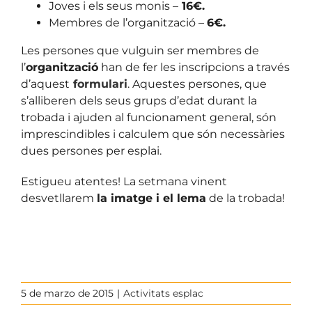
Joves i els seus monis –
16€.
Membres de l’organització –
6€.
Les persones que vulguin ser membres de
l’
organització
han de fer les inscripcions a través
d’aquest
formulari
. Aquestes persones, que
s’alliberen dels seus grups d’edat durant la
trobada i ajuden al funcionament general, són
imprescindibles i calculem que són necessàries
dues persones per esplai.
Estigueu atentes! La setmana vinent
desvetllarem
la imatge i el lema
de la trobada!
5 de marzo de 2015
|
Activitats esplac