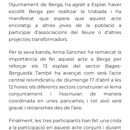
l’Ajuntament de Berga, ha agraït a Esplac haver
escollit Berga per realitzar la trobada i ha
manifestat que espera que aquest acte
encoratgi a altres joves de la població a
participar d’associacions del lleure o d’altres
projectes transformadors.
Per la seva banda, Anna Sánchez ha remarcat la
importància de fer aquest acte a Berga per
reforçar els 13 esplais del sector Bages-
Berguedà. També ha avançat com serà l’acte
central reivindicatiu de diumenge 17 d’abril a les
12 hores: els diferents sectors construiran el lema
conjuntament i l’escriuran de manera
coordinada en unes pancartes, i tot això serà
gravat i retransmès des de l’aire.
Finalment, les tres participants han fet una crida
a la participació en aquest acte conjunt i durant