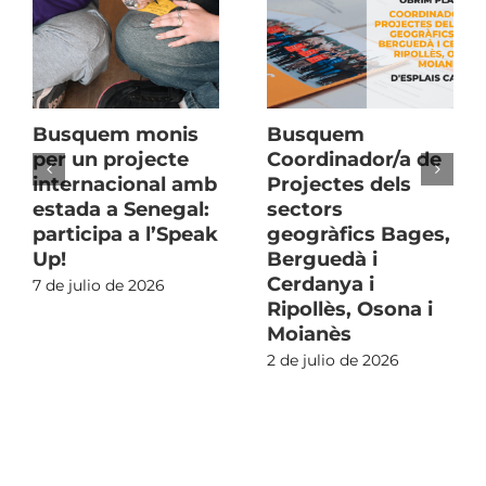
Busquem monis
Busquem
per un projecte
Coordinador/a de
internacional amb
Projectes dels
estada a Senegal:
sectors
participa a l’Speak
geogràfics Bages,
Up!
Berguedà i
Cerdanya i
7 de julio de 2026
Ripollès, Osona i
Moianès
2 de julio de 2026