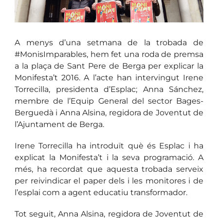
A menys d’una setmana de la trobada de
#MonisImparables, hem fet una roda de premsa
a la plaça de Sant Pere de Berga per explicar la
Monifesta’t 2016. A l’acte han intervingut Irene
Torrecilla, presidenta d’Esplac; Anna Sánchez,
membre de l’Equip General del sector Bages-
Berguedà i Anna Alsina, regidora de Joventut de
l’Ajuntament de Berga.
Irene Torrecilla ha introduït què és Esplac i ha
explicat la Monifesta’t i la seva programació. A
més, ha recordat que aquesta trobada serveix
per reivindicar el paper dels i les monitores i de
l’esplai com a agent educatiu transformador.
Tot seguit, Anna Alsina, regidora de Joventut de