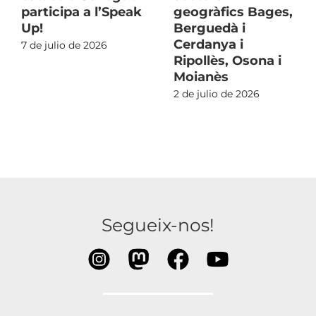
participa a l’Speak
geogràfics Bages,
Up!
Berguedà i
Cerdanya i
7 de julio de 2026
Ripollès, Osona i
Moianès
2 de julio de 2026
Segueix-nos!