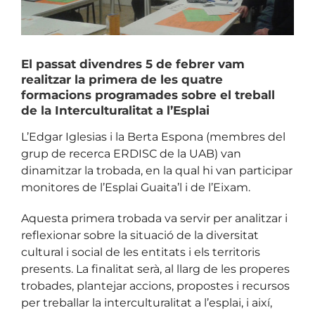
El passat divendres 5 de febrer vam
realitzar la primera de les quatre
formacions programades sobre el treball
de la
Interculturalitat a l’Esplai
L’Edgar Iglesias i la Berta Espona (membres del
grup de recerca ERDISC de la UAB) van
dinamitzar la trobada, en la qual hi van participar
monitores de l’Esplai Guaita’l i de l’Eixam.
Aquesta primera trobada va servir per analitzar i
reflexionar sobre la situació de la diversitat
cultural i social de les entitats i els territoris
presents. La finalitat serà, al llarg de les properes
trobades, plantejar accions, propostes i recursos
per treballar la interculturalitat a l’esplai, i així,