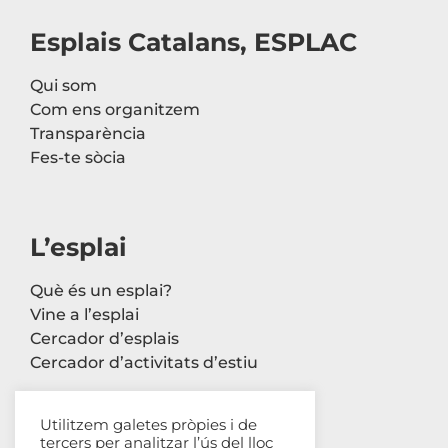
Esplais Catalans, ESPLAC
Qui som
Com ens organitzem
Transparència
Fes-te sòcia
L’esplai
Què és un esplai?
Vine a l’esplai
Cercador d’esplais
Cercador d’activitats d’estiu
Utilitzem galetes pròpies i de
tercers per analitzar l’ús del lloc