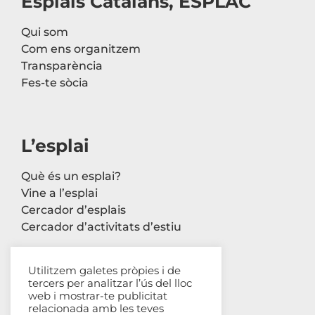
Esplais Catalans, ESPLAC
Qui som
Com ens organitzem
Transparència
Fes-te sòcia
L’esplai
Què és un esplai?
Vine a l’esplai
Cercador d’esplais
Cercador d’activitats d’estiu
Utilitzem galetes pròpies i de
tercers per analitzar l’ús del lloc
Contacte
web i mostrar-te publicitat
relacionada amb les teves