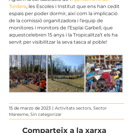
Tordera
, les Escoles i Institut que ens han cedit
espais per poder dormir, així com la implicació
de la comissió organitzadora i l’equip de
monitores i monitors de l’Esplai Garbell, que
aquestcelebren 15 anys i la Tropicalitza’t els ha
servit per visibilitzar la seva tasca al poble!
15 de marzo de 2023
|
Activitats sectors
,
Sector
Maresme
,
Sin categorizar
Comparteix a la xarxa