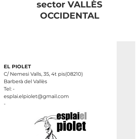
sector VALLÈS
OCCIDENTAL
EL PIOLET
C/ Nemesi Valls, 35, 4t pis(08210)
Barberà del Vallès
Tel: -
esplai.elpiolet@gmail.com
-