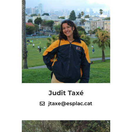
Judit Taxé
jtaxe@esplac.cat