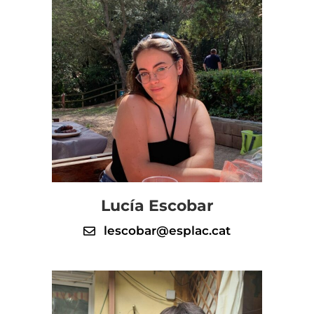
Lucía Escobar
lescobar@esplac.cat