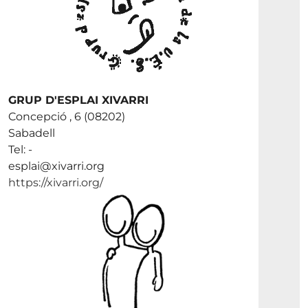
GRUP D'ESPLAI XIVARRI
Concepció , 6 (08202)
Sabadell
Tel: -
esplai@xivarri.org
https://xivarri.org/