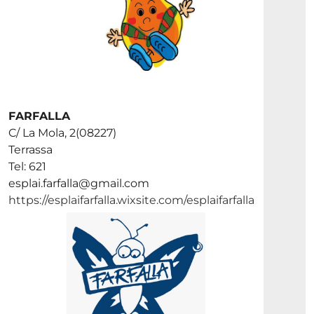
FARFALLA
C/ La Mola, 2(08227)
Terrassa
Tel: 621
esplai.farfalla@gmail.com
https://esplaifarfalla.wixsite.com/esplaifarfalla