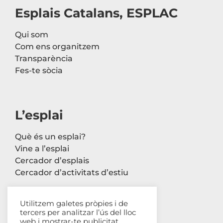
Esplais Catalans, ESPLAC
Qui som
Com ens organitzem
Transparència
Fes-te sòcia
L’esplai
Què és un esplai?
Vine a l’esplai
Cercador d’esplais
Cercador d’activitats d’estiu
Utilitzem galetes pròpies i de
tercers per analitzar l’ús del lloc
Contacte
web i mostrar-te publicitat