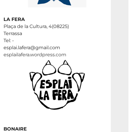
LA FERA
Plaça de la Cultura, 4(08225)
Terrassa
Tel: -
esplai.lafera@gmail.com
esplailafera.wordpress.com
BONAIRE