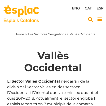
Skip
to
ENG
CAT
ESP
content
Home
Los Sectores Geográficos
Vallès Occidental
Vallès
Occidental
El
Sector Vallès Occidental
neix arran de la
divisió del Sector Vallès en dos sectors:
l’Occidental i l’Oriental que va tenir lloc durant el
curs 2017-2018. Actualment, el sector engloba 11
esplais repartits en 7 municipis de la comarca