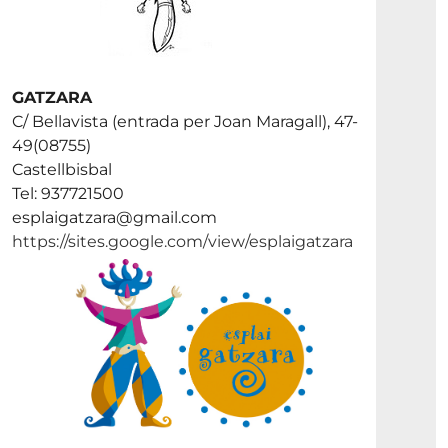
GATZARA
C/ Bellavista (entrada per Joan Maragall), 47-
49(08755)
Castellbisbal
Tel: 937721500
esplaigatzara@gmail.com
https://sites.google.com/view/esplaigatzara