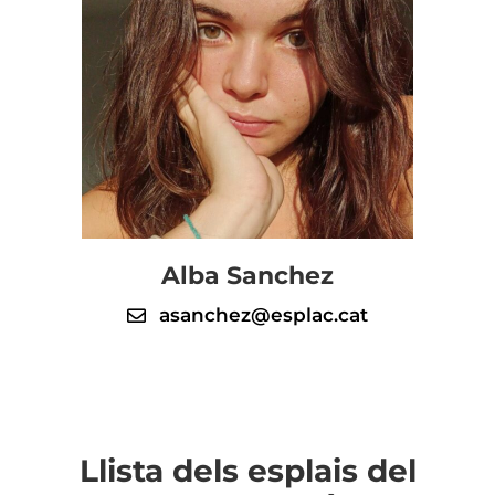
Alba Sanchez
asanchez@esplac.cat
Llista dels esplais del