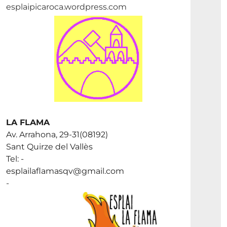
esplaipicaroca.wordpress.com
LA FLAMA
Av. Arrahona, 29-31(08192)
Sant Quirze del Vallès
Tel: -
esplailaflamasqv@gmail.com
-