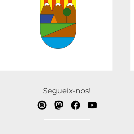
Segueix-nos!