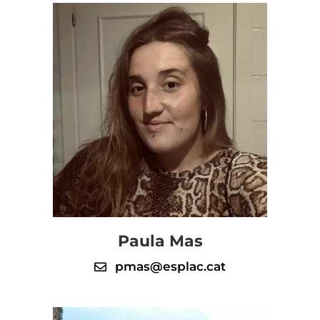
Paula Mas
pmas@esplac.cat