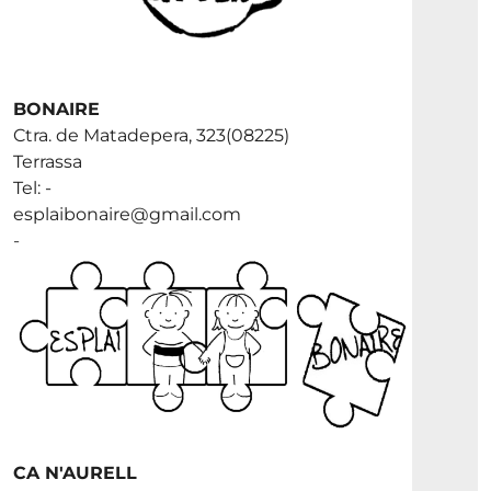
BONAIRE
Ctra. de Matadepera, 323(08225)
Terrassa
Tel: -
esplaibonaire@gmail.com
-
CA N'AURELL