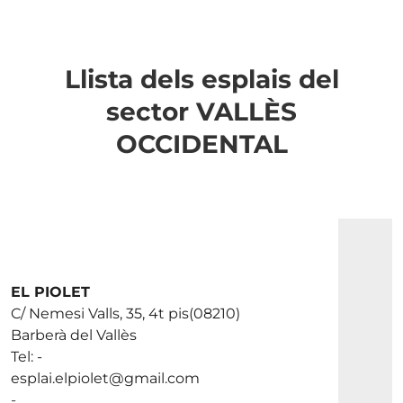
Llista dels esplais del
sector VALLÈS
OCCIDENTAL
EL PIOLET
C/ Nemesi Valls, 35, 4t pis(08210)
Barberà del Vallès
Tel: -
esplai.elpiolet@gmail.com
-