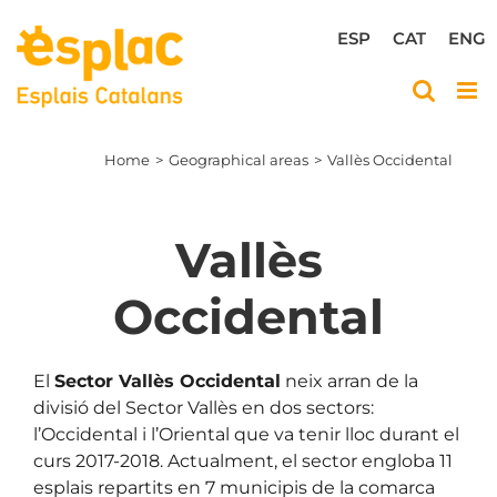
Skip
to
ESP
CAT
ENG
content
Home
Geographical areas
Vallès Occidental
Vallès
Occidental
El
Sector Vallès Occidental
neix arran de la
divisió del Sector Vallès en dos sectors:
l’Occidental i l’Oriental que va tenir lloc durant el
curs 2017-2018. Actualment, el sector engloba 11
esplais repartits en 7 municipis de la comarca