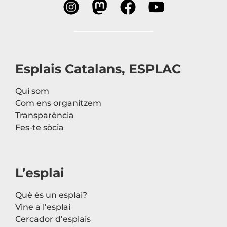
Esplais Catalans, ESPLAC
Qui som
Com ens organitzem
Transparència
Fes-te sòcia
L’esplai
Què és un esplai?
Vine a l’esplai
Cercador d’esplais