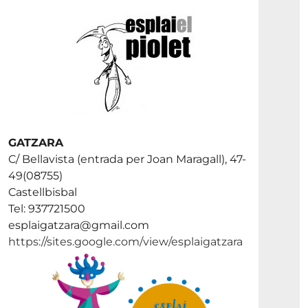
GATZARA
C/ Bellavista (entrada per Joan Maragall), 47-
49(08755)
Castellbisbal
Tel: 937721500
esplaigatzara@gmail.com
https://sites.google.com/view/esplaigatzara