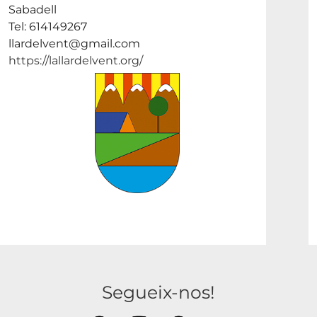
Sabadell
Tel: 614149267
llardelvent@gmail.com
https://lallardelvent.org/
Segueix-nos!