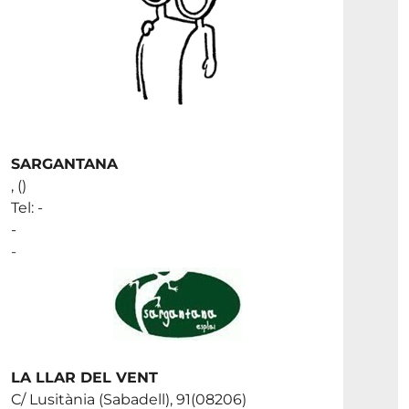
SARGANTANA
, ()
Tel: -
-
-
LA LLAR DEL VENT
C/ Lusitània (Sabadell), 91(08206)