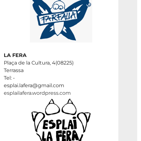
LA FERA
Plaça de la Cultura, 4(08225)
Terrassa
Tel: -
esplai.lafera@gmail.com
esplailafera.wordpress.com