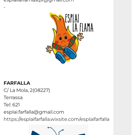
-
FARFALLA
C/ La Mola, 2(08227)
Terrassa
Tel: 621
esplai.farfalla@gmail.com
https://esplaifarfalla.wixsite.com/esplaifarfalla