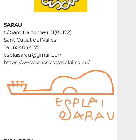
SARAU
C/ Sant Bartomeu, 11(08172)
Sant Cugat del Vallès
Tel: 654844175
esplaisarau@gmail.com
https://www.cmsc.cat/esplai-sarau/