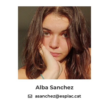
Alba Sanchez
asanchez@esplac.cat