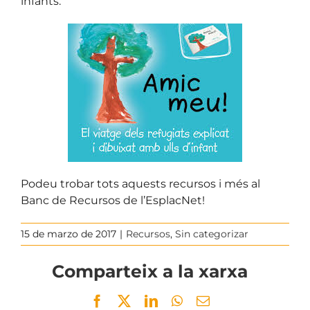
infants.
Podeu trobar tots aquests recursos i més al
Banc de Recursos de l’EsplacNet!
15 de marzo de 2017
|
Recursos
,
Sin categorizar
Comparteix a la xarxa
Facebook
Twitter
LinkedIn
WhatsApp
Email