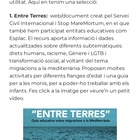
utilitat. Aquí en tenim una selecció:
1. Entre Terres:
web/document creat pel Servei
Civil Internacional i Stop MareMortum, en el que
també hem participat entitats educatives com
Esplac. El recurs aporta informació i dades
actualitzades sobre diferents subtemàtiques:
drets humans, racisme, Gènere i LGTB i
transformació social, al voltant del tema
migracions a la mediterrània. Proposen moltes
activitats per diferents franges d’edat i una guia
per a les monis, per a poder-ho treballar amb els
infants. Fes click a la imatge per veure’n un petit
vídeo.