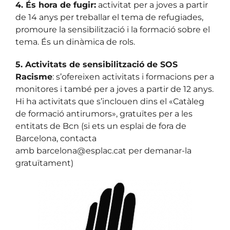
4. És hora de fugir:
activitat per a joves a partir
de 14 anys per treballar el tema de refugiades,
promoure la sensibilització i la formació sobre el
tema. És un dinàmica de rols.
5. Activitats de sensibilització de SOS
Racisme
: s’ofereixen activitats i formacions per a
monitores i també per a joves a partir de 12 anys.
Hi ha activitats que s’inclouen dins el «Catàleg
de formació antirumors», gratuïtes per a les
entitats de Bcn (si ets un esplai de fora de
Barcelona, contacta
amb barcelona@esplac.cat per demanar-la
gratuïtament)