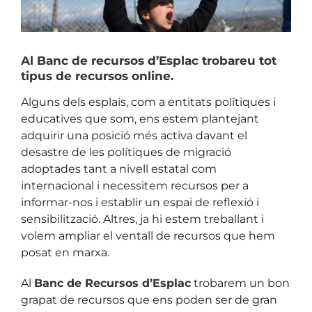
Al Banc de recursos d’Esplac trobareu tot
tipus de recursos online.
Alguns dels esplais, com a entitats polítiques i
educatives que som, ens estem plantejant
adquirir una posició més activa davant el
desastre de les polítiques de migració
adoptades tant a nivell estatal com
internacional i necessitem recursos per a
informar-nos i establir un espai de reflexió i
sensibilització. Altres, ja hi estem treballant i
volem ampliar el ventall de recursos que hem
posat en marxa.
Al
Banc de Recursos d’Esplac
trobarem un bon
grapat de recursos que ens poden ser de gran