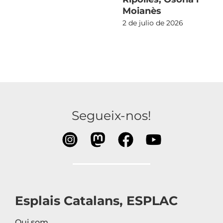
Moianès
2 de julio de 2026
Segueix-nos!
Esplais Catalans, ESPLAC
Qui som