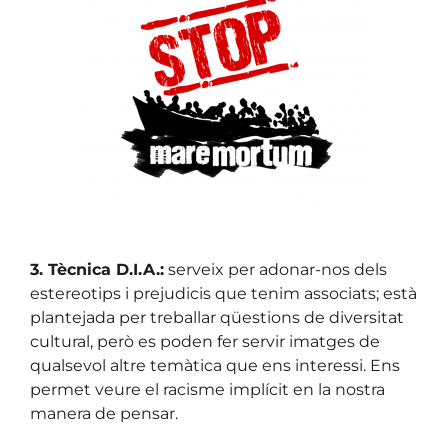
3. Tècnica D.I.A.:
serveix per adonar-nos dels
estereotips i prejudicis que tenim associats; està
plantejada per treballar qüestions de diversitat
cultural, però es poden fer servir imatges de
qualsevol altre temàtica que ens interessi. Ens
permet veure el racisme implícit en la nostra
manera de pensar.