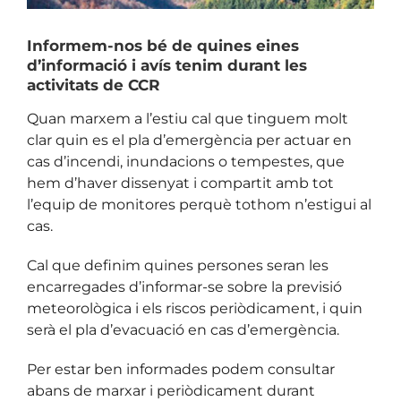
Informem-nos bé de quines eines
d’informació i avís tenim durant les
activitats de CCR
Quan marxem a l’estiu cal que tinguem molt
clar quin es el pla d’emergència per actuar en
cas d’incendi, inundacions o tempestes, que
hem d’haver dissenyat i compartit amb tot
l’equip de monitores perquè tothom n’estigui al
cas.
Cal que definim quines persones seran les
encarregades d’informar-se sobre la previsió
meteorològica i els riscos periòdicament, i quin
serà el pla d’evacuació en cas d’emergència.
Per estar ben informades podem consultar
abans de marxar i periòdicament durant