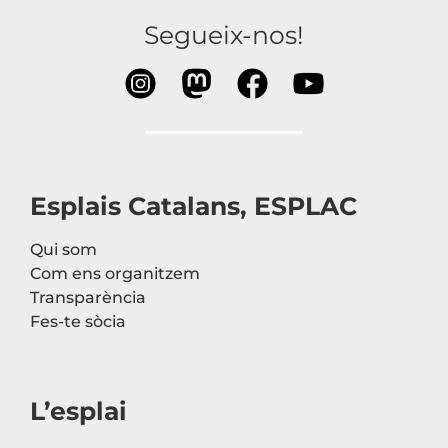
Segueix-nos!
Esplais Catalans, ESPLAC
Qui som
Com ens organitzem
Transparència
Fes-te sòcia
L’esplai