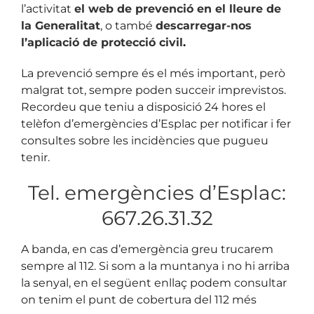
l’activitat
el web de prevenció en el lleure de
la Generalitat
, o també
descarregar-nos
l’aplicació de protecció civil
.
La prevenció sempre és el més important, però
malgrat tot, sempre poden succeir imprevistos.
Recordeu que teniu a disposició 24 hores el
telèfon d’emergències d’Esplac per notificar i fer
consultes sobre les incidències que pugueu
tenir.
Tel. emergències d’Esplac:
667.26.31.32
A banda, en cas d’emergència greu trucarem
sempre al 112. Si som a la muntanya i no hi arriba
la senyal, en el següent enllaç podem consultar
on tenim el punt de cobertura del 112 més