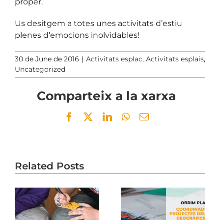
proper.
Us desitgem a totes unes activitats d’estiu
plenes d’emocions inolvidables!
30 de June de 2016
|
Activitats esplac
,
Activitats esplais
,
Uncategorized
Comparteix a la xarxa
Facebook
Twitter
LinkedIn
WhatsApp
Email
Related Posts