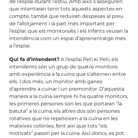
de l’esplai durant l’estiu. Amb això s’asseguren
que intentaran tenir tots aquests aspectes en
compte, també que reduiran despeses al preu
de l’allotjament i la part més important per
l’esplai: que els monitors/es i els infants veuran la
intendència com un espai d’aprenentatge més
a l’esplai.
Qui fa d’intendent?
A l’esplai Peti ki Peti, els
intendents són un grup de quatre monitors
amb experiència a la cuina que s’alternen entre
ells. I dos més, un monitor amb ganes
d’aprendre a cuinar i un premonitor. D’aquesta
manera a la cuina sempre hi ha quatre monitors,
les primeres persones són les que portaran “la
batuta” a la cuina, els altres dos són persones
rotatives que no repeteixen a la cuina en les
mateixes colònies, fent així que tots “els
motivats” passin per la cuina. Així doncs, es pot