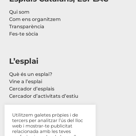
Qui som
Com ens organitzem
Transparència
Fes-te sòcia
L’esplai
Què és un esplai?
Vine a l’esplai
Cercador d’esplais
Cercador d’activitats d’estiu
Utilitzem galetes pròpies i de
tercers per analitzar l’ús del lloc
Contacte
web i mostrar-te publicitat
relacionada amb les teves