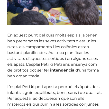
En aquest punt del curs molts esplais ja tenen
ben preparades les seves activitats d’estiu: les
rutes, els campaments i les colònies estan
bastant planificades. Ara toca planificar les
activitats d’aquestes sortides i en alguns casos
els àpats. L’
esplai Peti ki Peti
ens ensenya com
de profitós pot ser fer
intendència
d’una forma
ben organitzada.
L’esplai Peti ki peti aposta perquè els àpats dels
infants siguin equilibrats, bons, sans i de qualitat.
Per aquesta raó decideixen que són ells
mateixos els qui cuinin a les sortides conjuntes