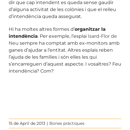
dir que cap intendent es queda sense gaudir
d’alguna activitat de les colònies i que el relleu
d’intendència queda assegurat.
Hi ha moltes altres formes d’
organitzar la
intendència
. Per exemple, l’esplai
Isard-Flor de
Neu
sempre ha comptat amb ex-monitors amb
ganes d’ajudar a l’entitat. Altres esplais reben
l’ajuda de les famílies i són elles les qui
s’encarreguen d’aquest aspecte. I vosaltres? Feu
intendència? Com?
15 de April de 2013
|
Bones pràctiques