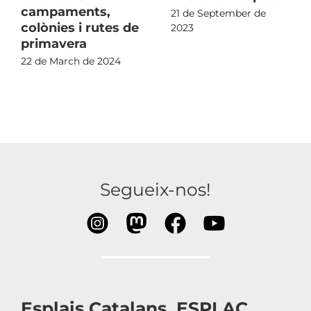
campaments,
21 de September de
colònies i rutes de
2023
primavera
22 de March de 2024
Segueix-nos!
Esplais Catalans, ESPLAC