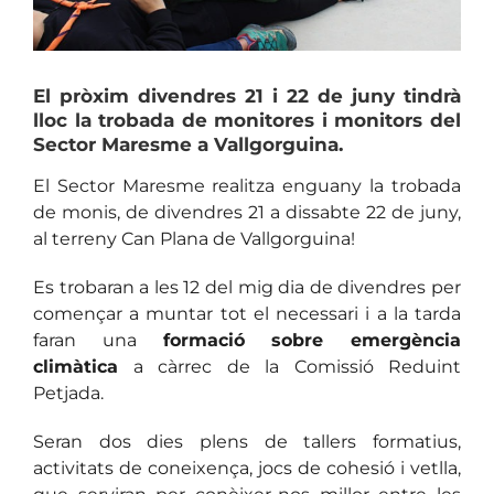
El pròxim divendres 21 i 22 de juny tindrà
lloc la trobada de monitores i monitors del
Sector Maresme a Vallgorguina.
El Sector Maresme realitza enguany la trobada
de monis, de divendres 21 a dissabte 22 de juny,
al terreny Can Plana de Vallgorguina!
Es trobaran a les 12 del mig dia de divendres per
començar a muntar tot el necessari i a la tarda
faran una
formació sobre emergència
climàtica
a càrrec de la Comissió Reduint
Petjada.
Seran dos dies plens de tallers formatius,
activitats de coneixença, jocs de cohesió i vetlla,