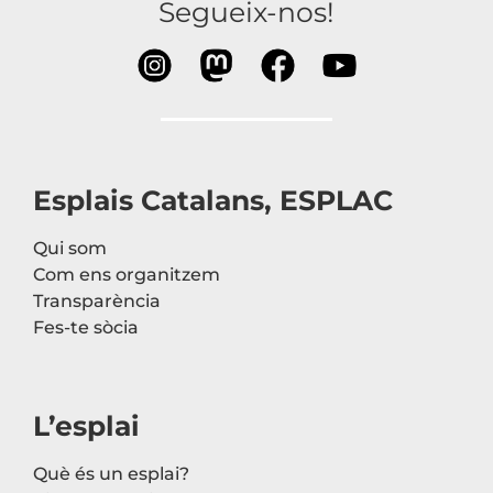
Segueix-nos!
Esplais Catalans, ESPLAC
Qui som
Com ens organitzem
Transparència
Fes-te sòcia
L’esplai
Què és un esplai?