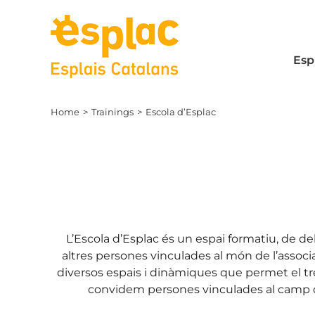
Skip
to
content
Esp
Home
Trainings
Escola d’Esplac
L’Escola d’Esplac és un espai formatiu, de deb
altres persones vinculades al món de l’associ
diversos espais i dinàmiques que permet el tre
convidem persones vinculades al camp d