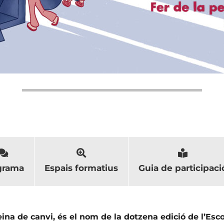
grama
Espais formatius
Guia de participaci
eina de canvi, és el nom de la dotzena edició de l’Esco