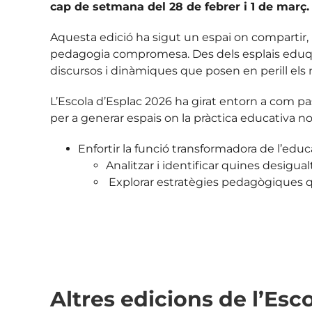
cap de setmana del 28 de febrer i 1 de març.
Aquesta edició ha sigut un espai on compartir, 
pedagogia compromesa. Des dels esplais eduquem
discursos i dinàmiques que posen en perill els 
L’Escola d’Esplac 2026 ha girat entorn a com pa
per a generar espais on la pràctica educativa n
Enfortir la funció transformadora de l’ed
Analitzar i identificar quines desigua
Explorar estratègies pedagògiques qu
Altres edicions de l’Esc