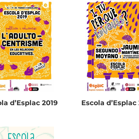
la d’Esplac 2019
Escola d’Esplac