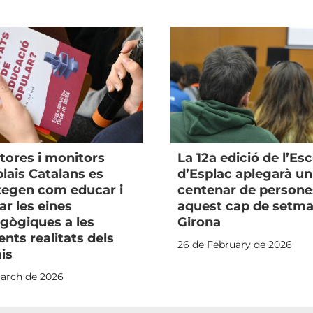
tores i monitors
La 12a edició de l’Es
plais Catalans es
d’Esplac aplegarà un
tegen com educar i
centenar de persone
ar les eines
aquest cap de setma
gògiques a les
Girona
ents realitats dels
26 de February de 2026
is
arch de 2026