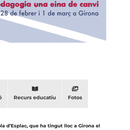
ó
Recurs educatiu
Fotos
la d’Esplac, que ha tingut lloc a Girona el