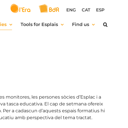
ENG
CAT
ESP
ies
Tools for Esplais
Find us
les monitores, les persones sòcies d’Esplac i a
eva tasca educativa. El cap de setmana ofereix
ó. Per a cadascun d’aquests espais formatius hi
catiu amb perspectiva del tema tractat.