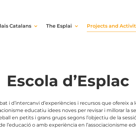
lais Catalans
The Esplai
Projects and Activit
Escola d’Esplac
at i d’intercanvi d’experiències i recursos que ofereix a 
acionisme educatiu idees noves per revisar i millorar la s
ball en petits i grans grups segons l’objectiu de la sessi
e l’educació o amb experiència en l’associacionisme edu