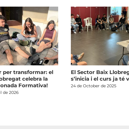
 per transformar: el
El Sector Baix Llobre
obregat celebra la
s’inicia i el curs ja té 
onada Formativa!
24 de October de 2025
il de 2026