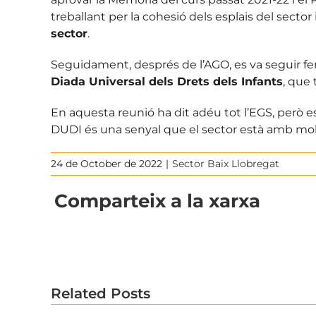
treballant per la cohesió dels esplais del sector
sector
.
Seguidament, després de l’AGO, es va seguir fe
Diada Universal dels Drets dels Infants
, que
En aquesta reunió ha dit adéu tot l’EGS, però e
DUDI és una senyal que el sector està amb moltes
24 de October de 2022
|
Sector Baix Llobregat
Comparteix a la xarxa
Related Posts