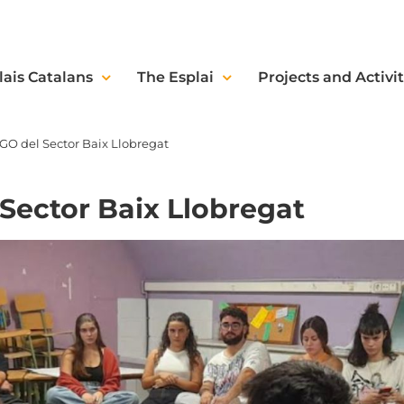
lais Catalans
The Esplai
Projects and Activit
AGO del Sector Baix Llobregat
 Sector Baix Llobregat