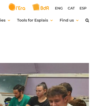
ENG
CAT
ESP
ies
Tools for Esplais
Find us