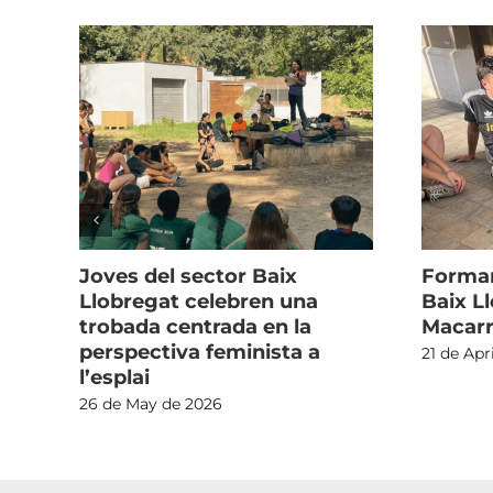
Joves del sector Baix
Formar
Llobregat celebren una
Baix Ll
i
trobada centrada en la
Macarr
perspectiva feminista a
21 de Apr
ata
l’esplai
26 de May de 2026