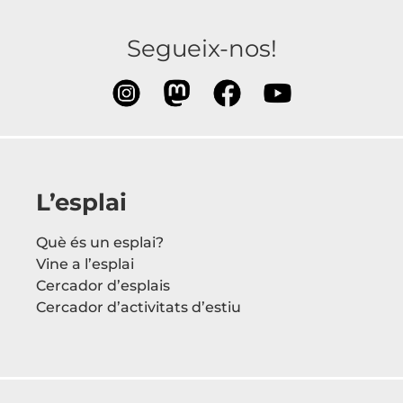
Segueix-nos!
L’esplai
Què és un esplai?
Vine a l’esplai
Cercador d’esplais
Cercador d’activitats d’estiu