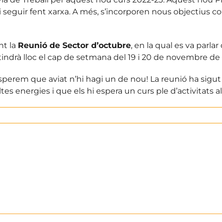
 i seguir fent xarxa. A més, s’incorporen nous objectius co
nt la
Reunió de Sector d’octubre
, en la qual es va parlar
 tindrà lloc el cap de setmana del 19 i 20 de novembre de
sperem que aviat n’hi hagi un de nou! La reunió ha sigut
 energies i que els hi espera un curs ple d’activitats al