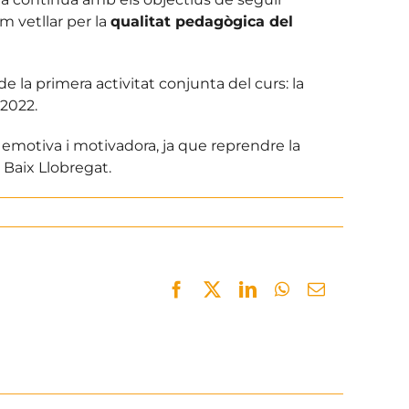
m vetllar per la
qualitat pedagògica del
 de la primera activitat conjunta del curs: la
 2022.
 emotiva i motivadora, ja que reprendre la
 Baix Llobregat.
Facebook
Twitter
LinkedIn
WhatsApp
Email