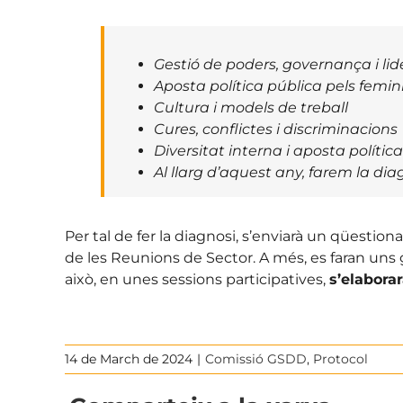
Gestió de poders, governança i lid
Aposta política pública pels femini
Cultura i models de treball
Cures, conflictes i discriminacions
Diversitat interna i aposta política
Al llarg d’aquest any, farem la diag
Per tal de fer la diagnosi, s’enviarà un qüestion
de les Reunions de Sector. A més, es faran uns 
això, en unes sessions participatives,
s’elabora
14 de March de 2024
|
Comissió GSDD
,
Protocol