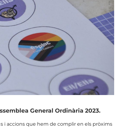
’Assemblea General Ordinària 2023.
ius i accions que hem de complir en els pròxims