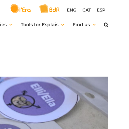
ENG
CAT
ESP
ies
Tools for Esplais
Find us