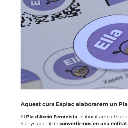
Aquest curs Esplac elaborarem un Pla 
El
Pla d’Acció Feminista
, elaborat amb el supor
4 anys per tal de
convertir-nos en una entita