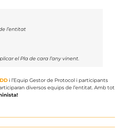
e l’entitat
licar el Pla de cara l’any vinent.
SDD
i l’Equip Gestor de Protocol i participants
rticiparan diversos equips de l’entitat. Amb tot
minista!