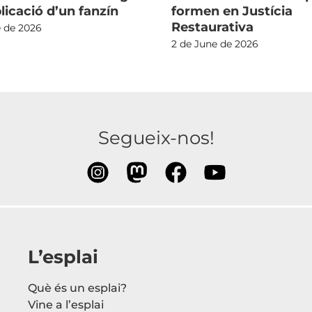
blicació d’un fanzín
formen en Justícia
Restaurativa
e de 2026
2 de June de 2026
Segueix-nos!
L’esplai
Què és un esplai?
Vine a l’esplai