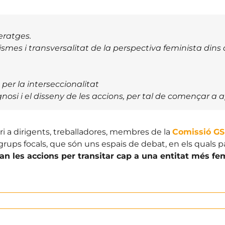
eratges.
smes i transversalitat de la perspectiva feminista dins d
 per la interseccionalitat
nosi i el disseny de les accions, per tal de començar a ap
ari a dirigents, treballadores, membres de la
Comissió G
grups focals, que són uns espais de debat, en els quals pa
ran les accions per transitar cap a una entitat més fe