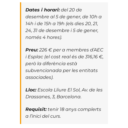
Dates i horari:
del 20 de
desembre al 5 de gener, de 10h a
14h i de 15h a 19h (els dies 20, 21,
24, 31 de desembre i 5 de gener,
només 4 hores).
Preu:
226 € per a membres d’AEC
i Esplac (el cost real és de 316,16 €,
però la diferència està
subvencionada per les entitats
associades).
Lloc:
Escola Lliure El Sol, Av. de les
Drassanes, 3, Barcelona.
Requisit:
tenir 18 anys complerts
a l’inici del curs.