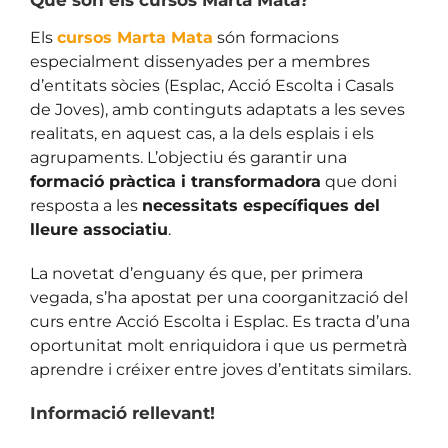
Els
cursos Marta Mata
són formacions
especialment dissenyades per a membres
d’entitats sòcies (Esplac, Acció Escolta i Casals
de Joves), amb continguts adaptats a les seves
realitats, en aquest cas, a la dels esplais i els
agrupaments. L’objectiu és garantir una
formació pràctica i transformadora
que doni
resposta a les
necessitats específiques del
lleure associatiu
.
La novetat d’enguany és que, per primera
vegada, s’ha apostat per una coorganització del
curs entre Acció Escolta i Esplac. Es tracta d’una
oportunitat molt enriquidora i que us permetrà
aprendre i créixer entre joves d’entitats similars.
Informació rellevant!