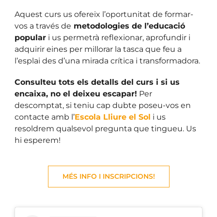
Aquest curs us ofereix l’oportunitat de formar-
vos a través de
metodologies de l’educació
popular
i us permetrà reflexionar, aprofundir i
adquirir eines per millorar la tasca que feu a
l’esplai des d’una mirada crítica i transformadora.
Consulteu tots els detalls del curs i si us
encaixa, no el deixeu escapar!
Per
descomptat, si teniu cap dubte poseu-vos en
contacte amb l’
Escola Lliure el Sol
i us
resoldrem qualsevol pregunta que tingueu. Us
hi esperem!
MÉS INFO I INSCRIPCIONS!