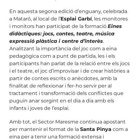
En aquesta segona edició d’enguany, celebrada
a Mataró, al local de l’
Esplai Garbí
, les monitores
i monitors han participat de la formació
Eines
didàctiques: jocs, contes, teatre, música
expressió plàstica i centre d’interès
.
Analitzant la importància del joc com a eina
pedagògica com a punt de partida, les i els
participants han parlat de la relació entre els jocs
i el teatre, el joc d’improvisar i de crear històries a
partir de contes escrits o anècdotes, amb la
finalitat de reflexionar i fer-ho servir per al
tractament i transformació dels conflictes que
puguin anar sorgint en el dia a dia amb els
infants i joves de l’esplai.
Amb tot, el Sector Maresme continua apostant
per mantenir el format de la
Santa Pinya
com a
eina per a tenir una formació extensa i