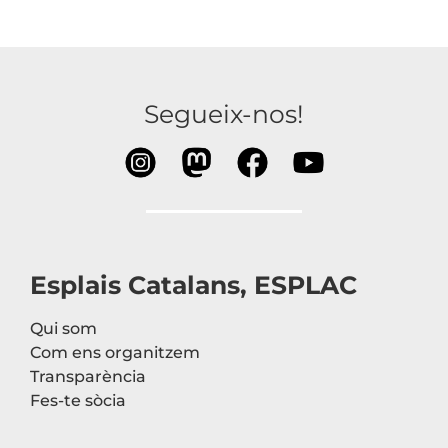
Segueix-nos!
Esplais Catalans, ESPLAC
Qui som
Com ens organitzem
Transparència
Fes-te sòcia