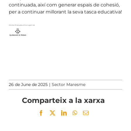
continuada, així com generar espais de cohesió,
per a continuar millorant la seva tasca educativa!
26 de June de 2025
|
Sector Maresme
Comparteix a la xarxa
Facebook
Twitter
LinkedIn
WhatsApp
Email