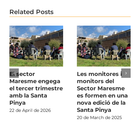
Related Posts
El sector
Les monitores i
Maresme engega
monitors del
el tercer trimestre
Sector Maresme
amb la Santa
es formen en una
Pinya
nova edició de la
Santa Pinya
22 de April de 2026
20 de March de 2025