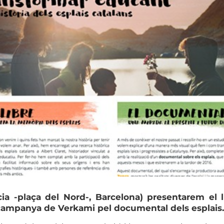
cia -plaça del Nord-, Barcelona) presentarem el 
la campanya de Verkami pel documental dels esplais.