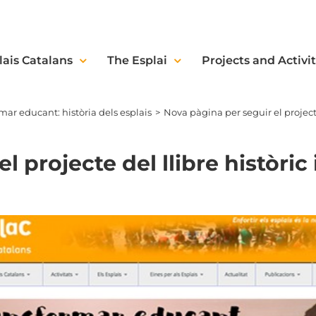
lais Catalans
The Esplai
Projects and Activit
mar educant: història dels esplais
Nova pàgina per seguir el projecte
l projecte del llibre històric