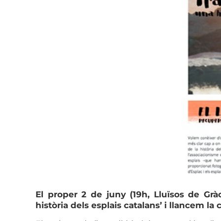
El proper 2 de juny (19h, Lluïsos de Grà
història dels esplais catalans’ i llancem 