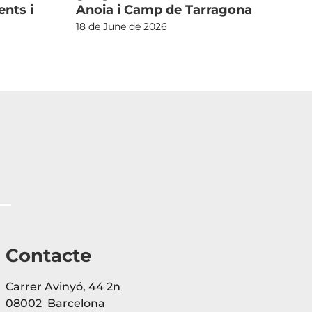
nts i
Anoia i Camp de Tarragona
3 d
18 de June de 2026
Contacte
Carrer Avinyó, 44 2n
08002 Barcelona