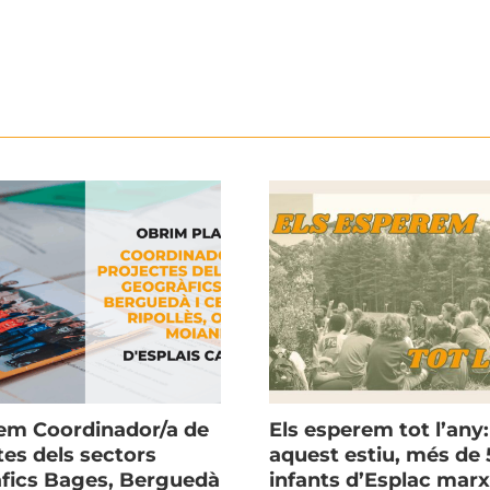
m Coordinador/a de
Els esperem tot l’any:
tes dels sectors
aquest estiu, més de 
fics Bages, Berguedà
infants d’Esplac mar