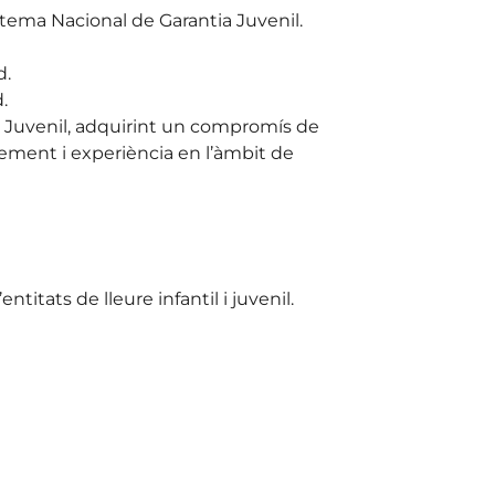
istema Nacional de Garantia Juvenil.
d.
.
a Juvenil, adquirint un compromís de
ement i experiència en l’àmbit de
titats de lleure infantil i juvenil.