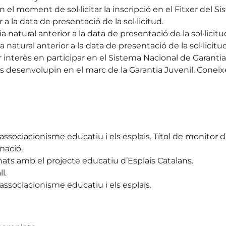
 el moment de sol·licitar la inscripció en el Fitxer del S
 a la data de presentació de la sol·licitud.
natural anterior a la data de presentació de la sol·licitu
natural anterior a la data de presentació de la sol·licitud
r interès en participar en el Sistema Nacional de Garanti
es desenvolupin en el marc de la Garantia Juvenil. Coneix
ssociacionisme educatiu i els esplais. Títol de monitor d’en
ació.
ats amb el projecte educatiu d’Esplais Catalans.
l.
’associacionisme educatiu i els esplais.