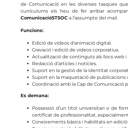
de Comunicació en les diverses tasques que 
currículums els heu de fer arribar acomp
ComunicacióSTSOC
a l’assumpte del mail.
Funcions:
Edició de vídeos d’animació digital.
Gravació i edició de vídeos corporatius.
Actualització de continguts als llocs web i l
Redacció d’articles i notícies.
Suport en la gestió de la identitat corporat
Suport en la maquetació de publicacions di
Coordinació amb la Cap de Comunicació pe
Es demana:
Possessió d’un títol universitari o de fo
certificat de professionalitat, especialme
Coneixements bàsics i habilitats en edició 