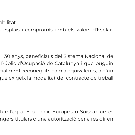
bilitat.
als esplais i compromís amb els valors d’Esplais
i 30 anys, beneficiaris del Sistema Nacional de
 Públic d’Ocupació de Catalunya i que puguin
s oficialment reconeguts com a equivalents, o d’un
s que exigeix la modalitat del contracte de treball
obre l’espai Econòmic Europeu o Suïssa que es
angers titulars d’una autorització per a residir en