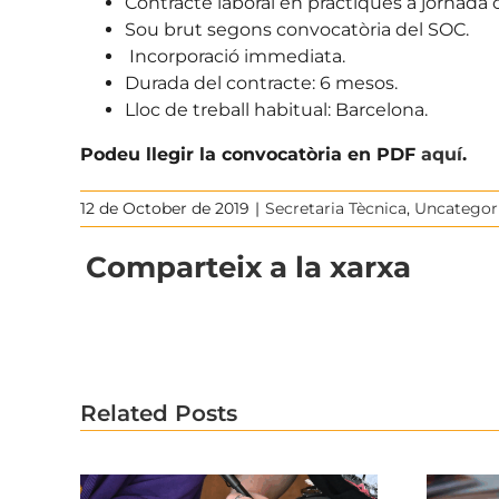
Contracte laboral en pràctiques a jornada
Sou brut segons convocatòria del SOC.
Incorporació immediata.
Durada del contracte: 6 mesos.
Lloc de treball habitual: Barcelona.
Podeu llegir la convocatòria en PDF
aquí
.
12 de October de 2019
|
Secretaria Tècnica
,
Uncategor
Comparteix a la xarxa
Related Posts