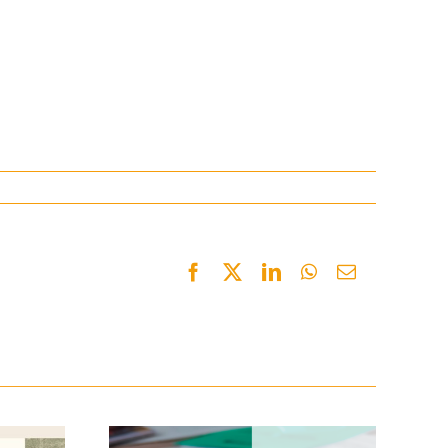
Facebook
Twitter
LinkedIn
WhatsApp
Email