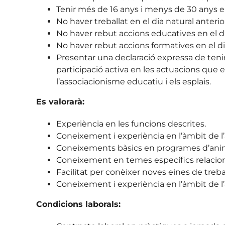
Tenir més de 16 anys i menys de 30 anys en
No haver treballat en el dia natural anterior
No haver rebut accions educatives en el dia 
No haver rebut accions formatives en el dia 
Presentar una declaració expressa de teni
participació activa en les actuacions que 
l’associacionisme educatiu i els esplais.
Es valorarà:
Experiència en les funcions descrites.
Coneixement i experiència en l’àmbit de l’a
Coneixements bàsics en programes d’anim
Coneixement en temes específics relacion
Facilitat per conèixer noves eines de trebal
Coneixement i experiència en l’àmbit de l
Condicions laborals: