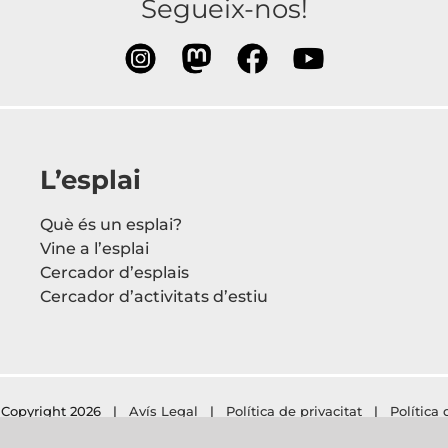
Segueix-nos!
L’esplai
Què és un esplai?
Vine a l’esplai
Cercador d’esplais
Cercador d’activitats d’estiu
Copyright
2026 |
Avís Legal
|
Política de privacitat
|
Política