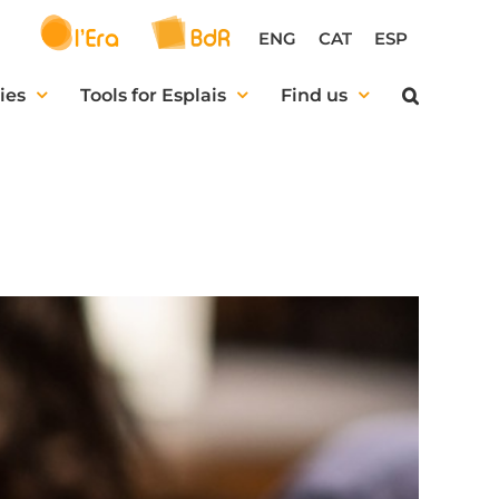
ENG
CAT
ESP
ies
Tools for Esplais
Find us