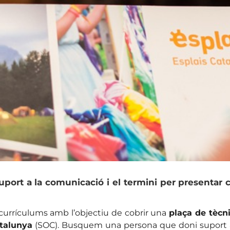
port a la comunicació i el termini per presentar c
currículums amb l’objectiu de cobrir una
plaça de tècn
talunya
(SOC). Busquem una persona que doni suport a