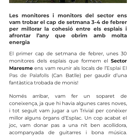
Les monitores i monitors del sector ens
vam trobar el cap de setmana 3-4 de febrer
per millorar la cohesió entre els esplais i
afrontar l’any que obrim amb molta
energia
El primer cap de setmana de febrer, unes 30
monitores dels esplais que formem el
Sector
Maresme
ens vam reunir als locals de l’
Esplai El
Pas de Palafolls
(Can Batlle) per gaudir d’una
fantàstica trobada de monis!
Només arribar, vam fer un soparet de
coneixença, ja que hi havia algunes cares noves,
i tot seguit vam jugar a un Trivial per conèixer
millor alguns òrgans d’Esplac. Un cop acabat el
joc, vam donar pas a una nit ben acollidora,
acompanyada de guitarres i bona música.