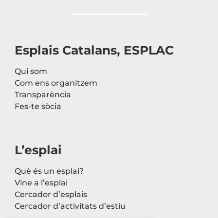
Esplais Catalans, ESPLAC
Qui som
Com ens organitzem
Transparència
Fes-te sòcia
L’esplai
Què és un esplai?
Vine a l’esplai
Cercador d’esplais
Cercador d’activitats d’estiu