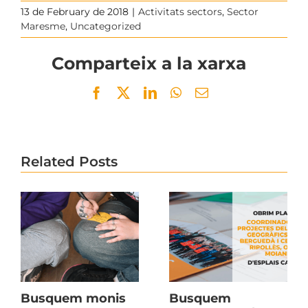
13 de February de 2018
|
Activitats sectors
,
Sector
Maresme
,
Uncategorized
Comparteix a la xarxa
Facebook
Twitter
LinkedIn
WhatsApp
Email
Related Posts
Busquem monis
Busquem