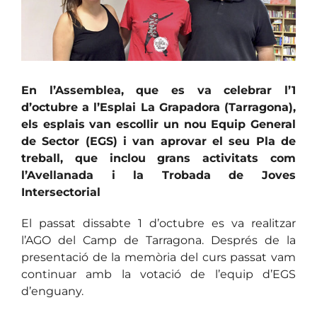
En l’Assemblea, que es va celebrar l’1
d’octubre a l’Esplai La Grapadora (Tarragona),
els esplais van escollir un nou Equip General
de Sector (EGS) i van aprovar el seu Pla de
treball, que inclou grans activitats com
l’Avellanada i la Trobada de Joves
Intersectorial
El passat dissabte 1 d’octubre es va realitzar
l’AGO del Camp de Tarragona. Després de la
presentació de la memòria del curs passat vam
continuar amb la votació de l’equip d’EGS
d’enguany.