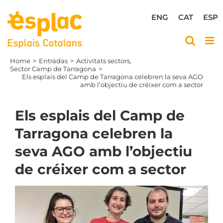
Skip
to
ENG
CAT
ESP
content
Home
Entradas
Activitats sectors
Sector Camp de Tarragona
Els esplais del Camp de Tarragona celebren la seva AGO
amb l’objectiu de créixer com a sector
Els esplais del Camp de
Tarragona celebren la
seva AGO amb l’objectiu
de créixer com a sector
View
Larger
Image