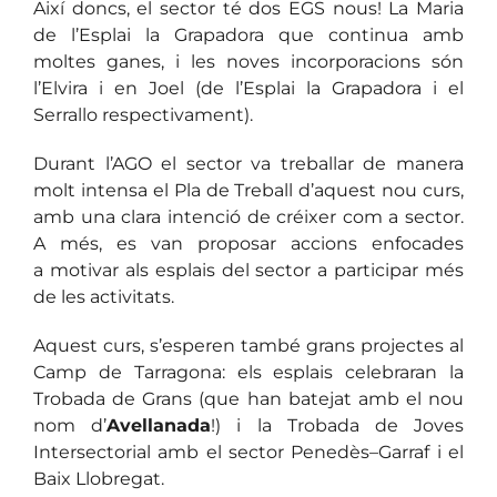
Així doncs, el sector té dos EGS nous! La Maria
de l’Esplai la Grapadora que continua amb
moltes ganes, i les noves incorporacions són
l’Elvira i en Joel (de l’Esplai la Grapadora i el
Serrallo respectivament).
Durant l’AGO el sector va treballar de manera
molt intensa el Pla de Treball d’aquest nou curs,
amb una clara intenció de créixer com a sector.
A més, es van proposar accions enfocades
a motivar als esplais del sector a participar més
de les activitats.
Aquest curs, s’esperen també grans projectes al
Camp de Tarragona: els esplais celebraran la
Trobada de Grans (que han batejat amb el nou
nom d’
Avellanada
!) i la Trobada de Joves
Intersectorial amb el sector Penedès–Garraf i el
Baix Llobregat.