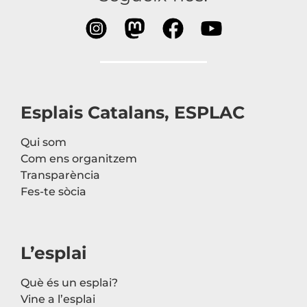
Esplais Catalans, ESPLAC
Qui som
Com ens organitzem
Transparència
Fes-te sòcia
L’esplai
Què és un esplai?
Vine a l’esplai