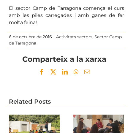
El sector Camp de Tarragona comença el curs
amb les piles carregades i amb ganes de fer
molta feina!
6 de octubre de 2016
|
Activitats sectors
,
Sector Camp
de Tarragona
Comparteix a la xarxa
Facebook
Twitter
LinkedIn
WhatsApp
Email
Related Posts