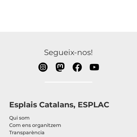
Segueix-nos!
Esplais Catalans, ESPLAC
Qui som
Com ens organitzem
Transparència