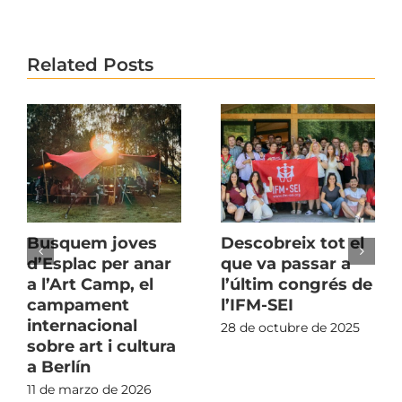
Related Posts
Busquem joves
Descobreix tot el
d’Esplac per anar
que va passar a
a l’Art Camp, el
l’últim congrés de
campament
l’IFM-SEI
internacional
28 de octubre de 2025
sobre art i cultura
a Berlín
11 de marzo de 2026