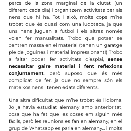
parcs de la zona marginal de la ciutat (un
diferent cada dia) i organitzem activitats per als
nens que hi ha. Tot i això, molts cops m’he
trobat que és quasi com una ludoteca, ja que
uns nens juguen a futbol i els altres només
volen fer manualitats. Trobo que potser se
centren massa en el material (tenen un garatge
ple de joguines i material impressionant!) Trobo
a faltar poder fer activitats d’esplai,
sense
necessitar gaire material i fent reflexions
conjuntament
, però suposo que és més
complicat de fer, ja que no sempre són els
mateixos nens i tenen edats diferents.
Una altra dificultat que m’he trobat és l’idioma.
Jo ja havia estudiat alemany amb anterioritat,
cosa que ha fet que les coses em siguin més
fàcils, però les reunions es fan en alemany, en el
grup de Whatsapp es parla en alemany… i molts